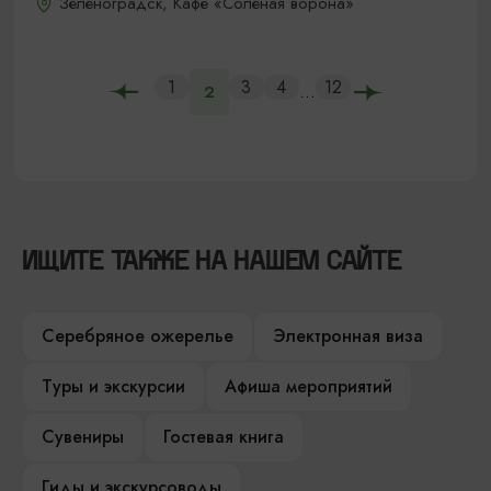
Зеленоградск, Кафе «Соленая ворона»
1
3
4
12
...
2
ИЩИТЕ ТАКЖЕ НА НАШЕМ САЙТЕ
Серебряное ожерелье
Электронная виза
Туры и экскурсии
Афиша мероприятий
Сувениры
Гостевая книга
Гиды и экскурсоводы