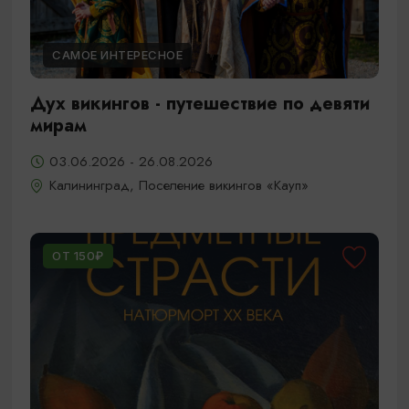
САМОЕ ИНТЕРЕСНОЕ
Дух викингов - путешествие по девяти
мирам
03.06.2026 - 26.08.2026
Калининград, Поселение викингов «Кауп»
ОТ 150₽