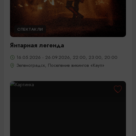
СПЕКТАКЛИ
Янтарная легенда
16.05.2026 - 26.09.2026, 22:00, 23:00, 20:00
Зеленоградск, Поселение викингов «Кауп»