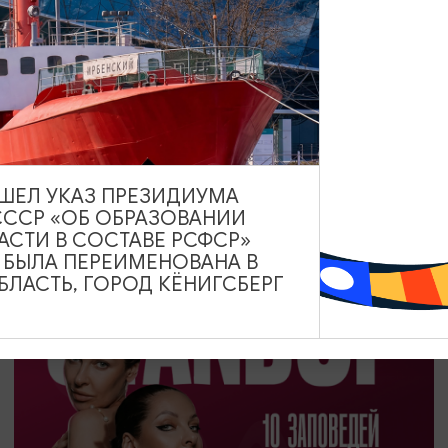
ДРУГИЕ МЕРОПРИЯТИЯ
День Российского кино
27.08.2026
ВЫШЕЛ УКАЗ ПРЕЗИДИУМА
Калининград, Калининградский областной музей
СССР «ОБ ОБРАЗОВАНИИ
изобразительных искусств
АСТИ В СОСТАВЕ РСФСР»
А БЫЛА ПЕРЕИМЕНОВАНА В
ЛАСТЬ, ГОРОД КЁНИГСБЕРГ
ОТ 1200₽