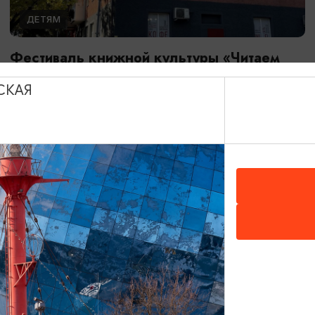
ДЕТЯМ
Фестиваль книжной культуры «Читаем
вместе»
СКАЯ
26.08.2026 - 28.08.2026
Калининград, Калининградская областная юношеская
библиотека им. В. Маяковского
БЕСПЛАТНО