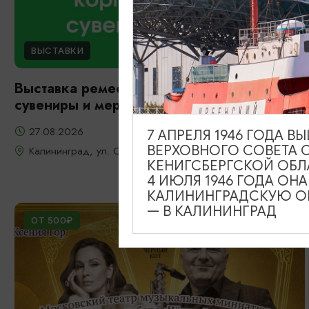
ВЫСТАВКИ
Выставка ремесленников: корпоративные
сувениры и мерч
27.08.2026
7 АПРЕЛЯ 1946 ГОДА 
ВЕРХОВНОГО СОВЕТА 
Калининград, ул. Октябрьская, д. 8
КЕНИГСБЕРГСКОЙ ОБЛ
4 ИЮЛЯ 1946 ГОДА ОН
КАЛИНИНГРАДСКУЮ ОБ
— В КАЛИНИНГРАД
ОТ 500₽