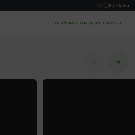
RU
Войти
ПОЛУЧИТЬ ПАСПОРТ ТУРИСТА