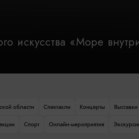
го искусства «Море внутр
ской области
Спектакли
Концерты
Выставки
лекции
Спорт
Онлайн-мероприятия
Экскурси