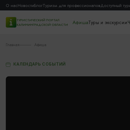
О нас
Новости
Блог
Туризм для профессионалов
Доступный тур
ТУРИСТИЧЕСКИЙ ПОРТАЛ
Афиша
Туры и экскурсии
Ч
КАЛИНИНГРАДСКОЙ ОБЛАСТИ
Главная
Афиша
КАЛЕНДАРЬ СОБЫТИЙ