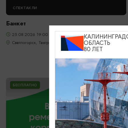
СПЕКТАКЛИ
Банкет
25.08.2026 19:00
КАЛИНИНГРАД
Светлогорск, Театр эстрады «Янтарь-холл»
ОБЛАСТЬ
80 ЛЕТ
БЕСПЛАТНО