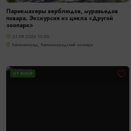
Парикмахеры верблюдов, муравьедов
повара. Экскурсия из цикла «Другой
зоопарк»
23.08.2026 10:00
Калининград, Калининградский зоопарк
ОТ 1500₽