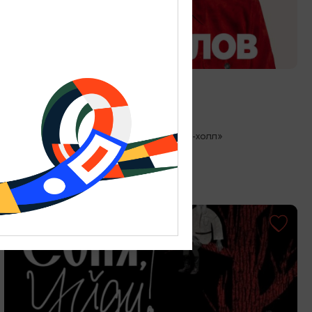
КОНЦЕРТЫ
Стас Михайлов
27.08.2026 19:00
Светлогорск, Театр эстрады «Янтарь-холл»
ОТ 500₽