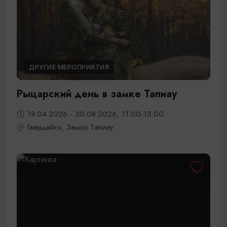
ДРУГИЕ МЕРОПРИЯТИЯ
Рыцарский день в замке Тапиау
19.04.2026 - 30.08.2026, 11:00-15:00
Гвардейск, Замок Тапиау