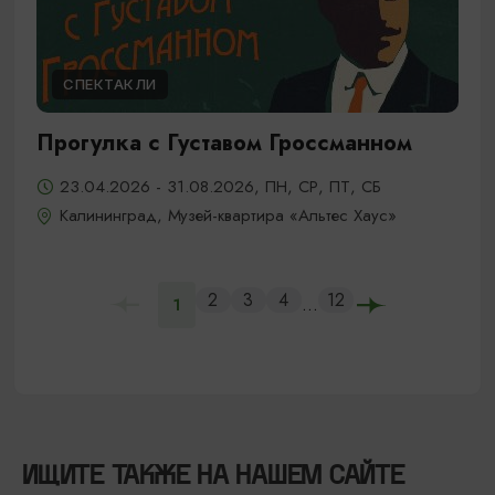
СПЕКТАКЛИ
Прогулка с Густавом Гроссманном
23.04.2026 - 31.08.2026, ПН, СР, ПТ, СБ
Калининград, Музей-квартира «Альтес Хаус»
2
3
4
12
...
1
ИЩИТЕ ТАКЖЕ НА НАШЕМ САЙТЕ