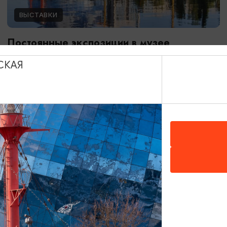
ВЫСТАВКИ
Постоянные экспозиции в музее
Мирового океана
СКАЯ
01.01.2024 - 31.12.2026
Калининград, Музей Мирового океана