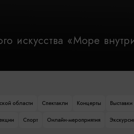
го искусства «Море внутр
ской области
Спектакли
Концерты
Выставки
лекции
Спорт
Онлайн-мероприятия
Экскурси