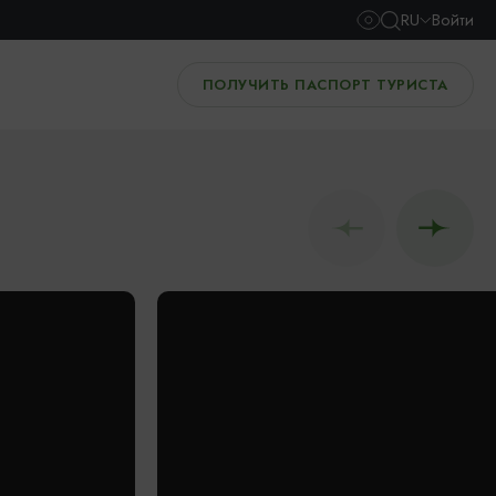
RU
Войти
ПОЛУЧИТЬ ПАСПОРТ ТУРИСТА