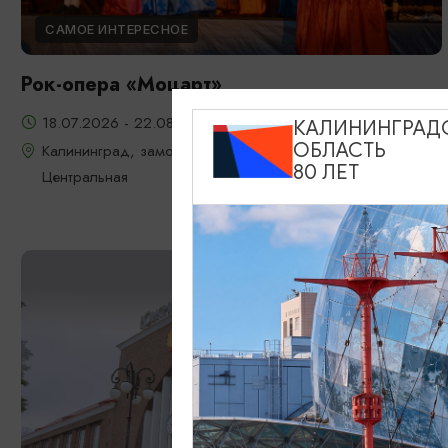
САМОЕ ИНТЕРЕСНОЕ
Рок-опера «Моцарт»
18.07.2026 - 22.08.2026, 18:00, 7.08 и 22.08 в 17:00
КАЛИНИНГРАД
ОБЛАСТЬ
Калининград, замок Шаакен, пос. Некрасово, ул.
80 ЛЕТ
Центральная