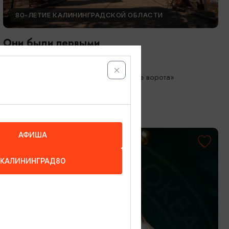
80-ЛЕТИЕ КАЛИНИНГРАДСКОЙ ОБЛАСТИ
Они были первыми
05.05.2026 - 01.10.2026
Калининград, Музей «Фридландские ворота»
АФИША
КАЛИНИНГРАД80