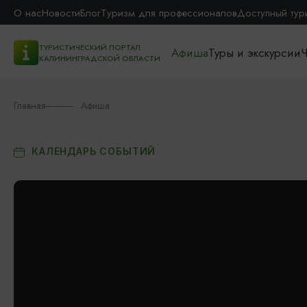
О нас
Новости
Блог
Туризм для профессионалов
Доступный тур
ТУРИСТИЧЕСКИЙ ПОРТАЛ
Афиша
Туры и экскурсии
Ч
КАЛИНИНГРАДСКОЙ ОБЛАСТИ
Главная
Афиша
КАЛЕНДАРЬ СОБЫТИЙ