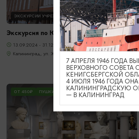
ЭКСКУРСИИ УЧРЕЖДЕНИЙ КУЛЬТУРЫ
Экскурсия по Южному вокзалу
13.09.2024 - 31.12.2026
Калининград, ул. Железнодорожная, д. 13-23
7 АПРЕЛЯ 1946 ГОДА 
ВЕРХОВНОГО СОВЕТА 
КЕНИГСБЕРГСКОЙ ОБЛ
4 ИЮЛЯ 1946 ГОДА ОН
КАЛИНИНГРАДСКУЮ ОБ
ОТ 450₽
ПУШКИНСКАЯ КАРТА
— В КАЛИНИНГРАД