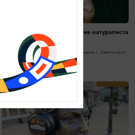
ВЫСТАВКИ
Янтарная каюта. Путешествие натуралиста
25.12.2025 - 31.12.2026
Светлогорск, Морской выставочный центр г. Светлогорск
ОТ 1200₽