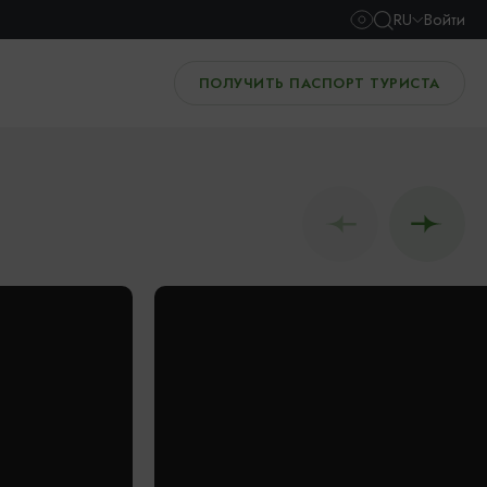
RU
Войти
ПОЛУЧИТЬ ПАСПОРТ ТУРИСТА