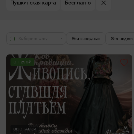
Пушкинская карта
Бесплатно
Эти выходные
Эта неделя
ОТ 250₽
ВЫСТАВКИ