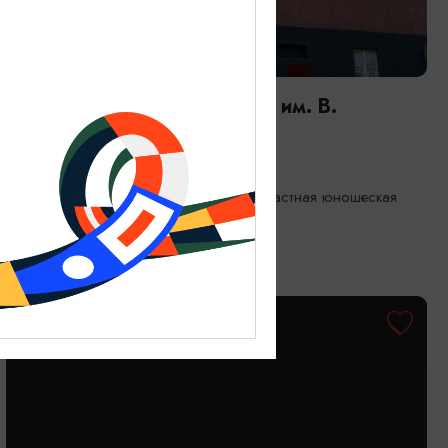
ДЕТЯМ
Мероприятия в Библиотеке им. В.
Маяковского | АВГУСТ
01.08.2026 - 31.08.2026
Калининград, Калининградская областная юношеская
библиотека им. В. Маяковского