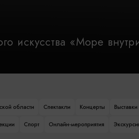
го искусства «Море внутр
ской области
Спектакли
Концерты
Выставки
лекции
Спорт
Онлайн-мероприятия
Экскурси