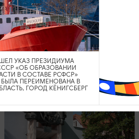
ТВОРЧЕСКИЕ ВСТРЕЧИ И ЛЕКЦИИ
Музейный лекторий «Клуб
путешественников» | АВГУСТ
01.08.2026 - 30.08.2026, 16:00
ВЫШЕЛ УКАЗ ПРЕЗИДИУМА
Светлогорск, Морской выставочный центр г. Светлогорск
СССР «ОБ ОБРАЗОВАНИИ
АСТИ В СОСТАВЕ РСФСР»
А БЫЛА ПЕРЕИМЕНОВАНА В
ЛАСТЬ, ГОРОД КЁНИГСБЕРГ