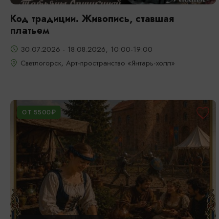
Код традиции. Живопись, ставшая
платьем
30.07.2026 - 18.08.2026, 10:00-19:00
Светлогорск, Арт-пространство «Янтарь-холл»
ОТ 5500₽