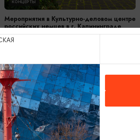
КОНЦЕРТЫ
Мероприятия в Культурно-деловом центре
российских немцев в г. Калининграде
01.08.2026 - 31.08.2026
СКАЯ
Калининград, Культурно-деловой центр российских
немцев