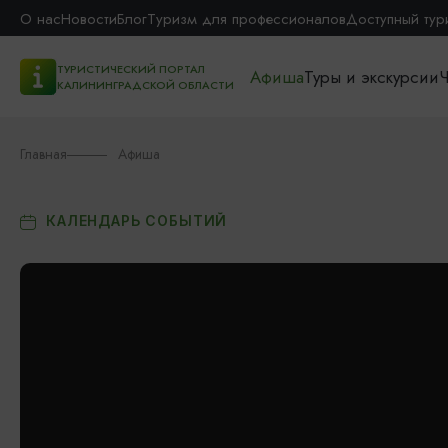
О нас
Новости
Блог
Туризм для профессионалов
Доступный тур
ТУРИСТИЧЕСКИЙ ПОРТАЛ
Афиша
Туры и экскурсии
Ч
КАЛИНИНГРАДСКОЙ ОБЛАСТИ
Главная
Афиша
КАЛЕНДАРЬ СОБЫТИЙ