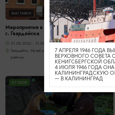
ВЫСТАВКИ
Мероприятия в музее истории и культуры
г. Гвардейска
01.08.2026 - 31.08.2026
7 АПРЕЛЯ 1946 ГОДА 
Гвардейск, Музей истории и культуры Гвардейского
ВЕРХОВНОГО СОВЕТА 
района
КЕНИГСБЕРГСКОЙ ОБЛ
4 ИЮЛЯ 1946 ГОДА ОН
КАЛИНИНГРАДСКУЮ ОБ
— В КАЛИНИНГРАД
ОТ 500₽