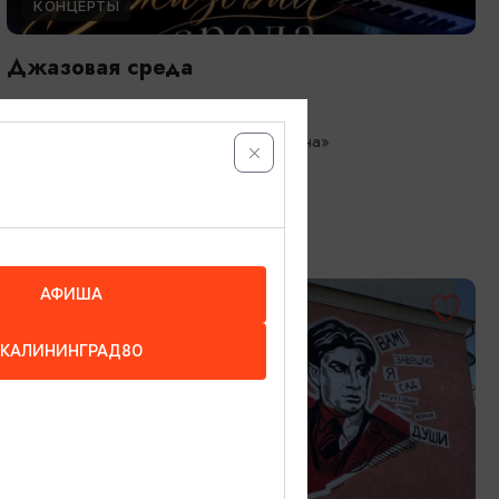
КОНЦЕРТЫ
Джазовая среда
01.08.2026 - 09.08.2026, 18:00
Зеленоградск, Кафе «Соленая ворона»
АФИША
КАЛИНИНГРАД80