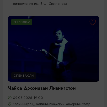
филармония им. Е.Ф. Светланова
ОТ 1000₽
СПЕКТАКЛИ
Чайка Джонатан Ливингстон
09.08.2026 19:00
Калининград, Калининградский камерный театр