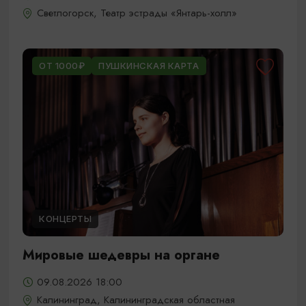
Светлогорск, Театр эстрады «Янтарь-холл»
ОТ 1000₽
ПУШКИНСКАЯ КАРТА
КОНЦЕРТЫ
Мировые шедевры на органе
09.08.2026 18:00
Калининград, Калининградская областная