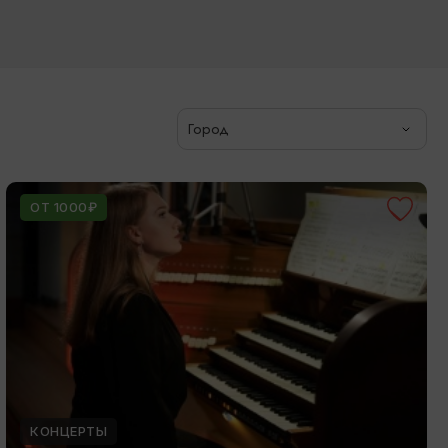
Город
ОТ 1000₽
КОНЦЕРТЫ