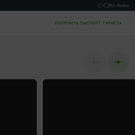
RU
Войти
ПОЛУЧИТЬ ПАСПОРТ ТУРИСТА