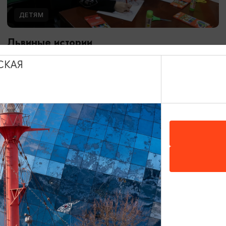
ДЕТЯМ
Львиные истории
08.08.2026 13:00
СКАЯ
Калининград, Калининградский областной музей
изобразительных искусств
ОТ 3000₽