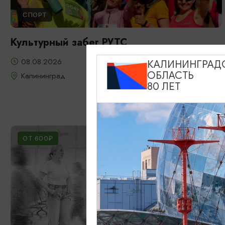
СПОРТ
Культурный забег РУТС
08.08.2026
КАЛИНИНГРАД
ОБЛАСТЬ
Калининград
80 ЛЕТ
ОТ 600₽