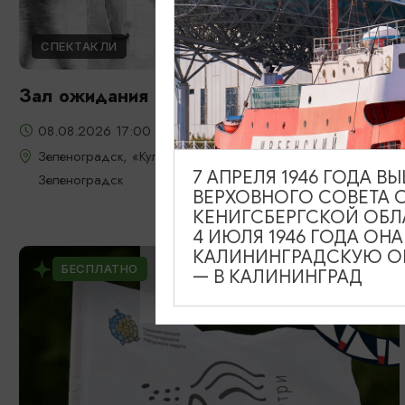
СПЕКТАКЛИ
Зал ожидания
08.08.2026 17:00
Зеленоградск, «Культурно-досуговый центр» г.
7 АПРЕЛЯ 1946 ГОДА 
Зеленоградск
ВЕРХОВНОГО СОВЕТА 
КЕНИГСБЕРГСКОЙ ОБЛ
4 ИЮЛЯ 1946 ГОДА ОН
КАЛИНИНГРАДСКУЮ ОБ
БЕСПЛАТНО
— В КАЛИНИНГРАД