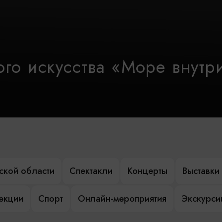
го искусства «Море внутр
ской области
Спектакли
Концерты
Выставки
лекции
Спорт
Онлайн-мероприятия
Экскурси