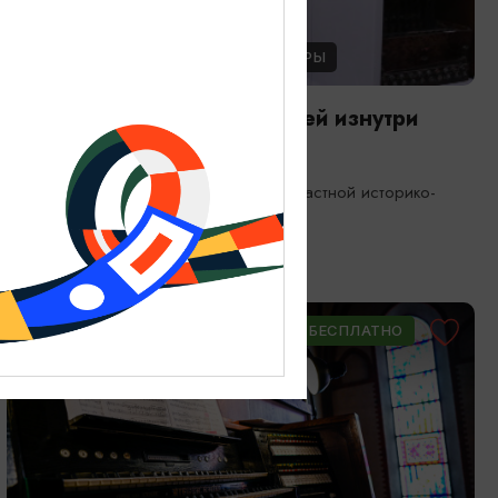
ЭКСКУРСИИ УЧРЕЖДЕНИЙ КУЛЬТУРЫ
Экскурсия по фондам: Музей изнутри
08.08.2026 11:00, 13:00, 15:00
Калининград, Калининградский областной историко-
художественный музей
ОТ 900₽
ПУШКИНСКАЯ КАРТА
БЕСПЛАТНО