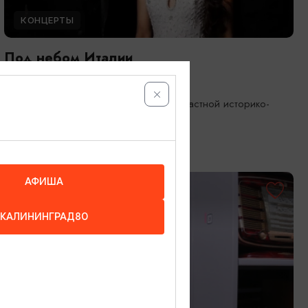
КОНЦЕРТЫ
Под небом Италии
08.08.2026 17:00
Калининград, Калининградский областной историко-
художественный музей
АФИША
ОТ 1000₽
КАЛИНИНГРАД80