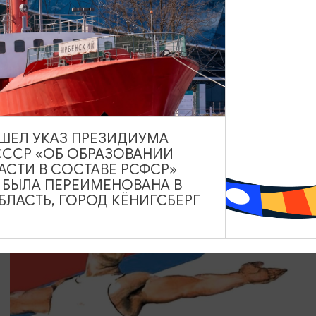
КОНЦЕРТЫ
Только хиты
08.08.2026 18:00
Зеленоградск, Кафе «Соленая ворона»
ВЫШЕЛ УКАЗ ПРЕЗИДИУМА
СССР «ОБ ОБРАЗОВАНИИ
АСТИ В СОСТАВЕ РСФСР»
А БЫЛА ПЕРЕИМЕНОВАНА В
ЛАСТЬ, ГОРОД КЁНИГСБЕРГ
БЕСПЛАТНО