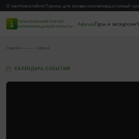
О нас
Новости
Блог
Туризм для профессионалов
Доступный тур
ТУРИСТИЧЕСКИЙ ПОРТАЛ
Афиша
Туры и экскурсии
Ч
КАЛИНИНГРАДСКОЙ ОБЛАСТИ
Главная
Афиша
КАЛЕНДАРЬ СОБЫТИЙ