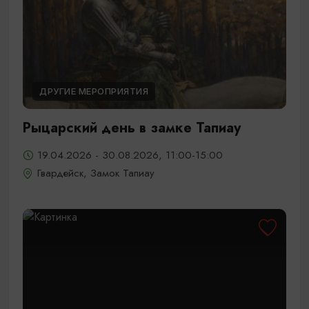
ДРУГИЕ МЕРОПРИЯТИЯ
Рыцарский день в замке Тапиау
19.04.2026 - 30.08.2026, 11:00-15:00
Гвардейск, Замок Тапиау