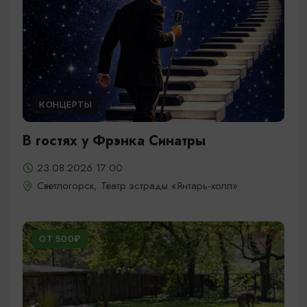
КОНЦЕРТЫ
В гостях у Фрэнка Синатры
23.08.2026 17:00
Светлогорск, Театр эстрады «Янтарь-холл»
ОТ 500₽