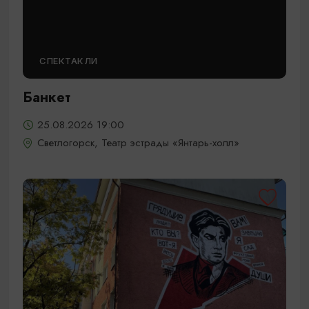
СПЕКТАКЛИ
Банкет
25.08.2026 19:00
Светлогорск, Театр эстрады «Янтарь-холл»