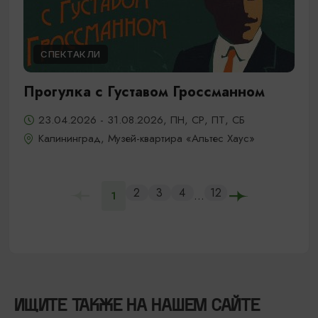
СПЕКТАКЛИ
Прогулка с Густавом Гроссманном
23.04.2026 - 31.08.2026, ПН, СР, ПТ, СБ
Калининград, Музей-квартира «Альтес Хаус»
2
3
4
12
...
1
ИЩИТЕ ТАКЖЕ НА НАШЕМ САЙТЕ