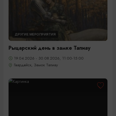
ДРУГИЕ МЕРОПРИЯТИЯ
Рыцарский день в замке Тапиау
19.04.2026 - 30.08.2026, 11:00-15:00
Гвардейск, Замок Тапиау