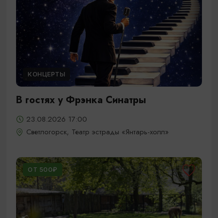
КОНЦЕРТЫ
В гостях у Фрэнка Синатры
23.08.2026 17:00
Светлогорск, Театр эстрады «Янтарь-холл»
ОТ 500₽