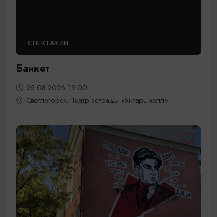
СПЕКТАКЛИ
Банкет
25.08.2026 19:00
Светлогорск, Театр эстрады «Янтарь-холл»