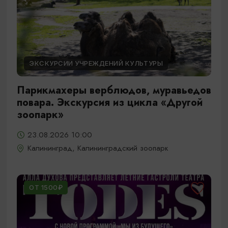
ЭКСКУРСИИ УЧРЕЖДЕНИЙ КУЛЬТУРЫ
Парикмахеры верблюдов, муравьедов
повара. Экскурсия из цикла «Другой
зоопарк»
23.08.2026 10:00
Калининград, Калининградский зоопарк
ОТ 1500₽