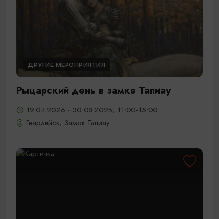
ДРУГИЕ МЕРОПРИЯТИЯ
Рыцарский день в замке Тапиау
19.04.2026 - 30.08.2026, 11:00-15:00
Гвардейск, Замок Тапиау