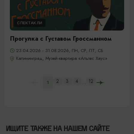
СПЕКТАКЛИ
Прогулка с Густавом Гроссманном
23.04.2026 - 31.08.2026, ПН, СР, ПТ, СБ
Калининград, Музей-квартира «Альтес Хаус»
2
3
4
12
...
1
ИЩИТЕ ТАКЖЕ НА НАШЕМ САЙТЕ