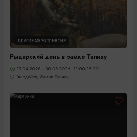
ДРУГИЕ МЕРОПРИЯТИЯ
Рыцарский день в замке Тапиау
19.04.2026 - 30.08.2026, 11:00-15:00
Гвардейск, Замок Тапиау