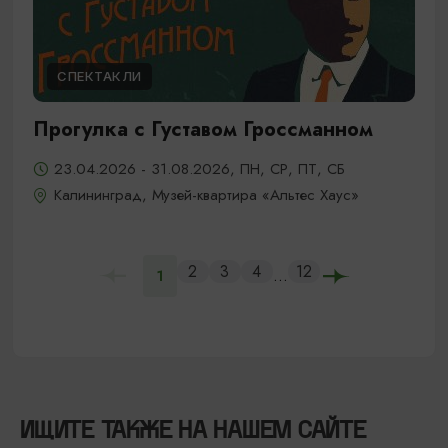
СПЕКТАКЛИ
Прогулка с Густавом Гроссманном
23.04.2026 - 31.08.2026, ПН, СР, ПТ, СБ
Калининград, Музей-квартира «Альтес Хаус»
2
3
4
12
...
1
ИЩИТЕ ТАКЖЕ НА НАШЕМ САЙТЕ