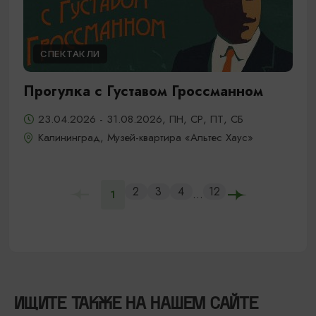
СПЕКТАКЛИ
Прогулка с Густавом Гроссманном
23.04.2026 - 31.08.2026, ПН, СР, ПТ, СБ
Калининград, Музей-квартира «Альтес Хаус»
2
3
4
12
...
1
ИЩИТЕ ТАКЖЕ НА НАШЕМ САЙТЕ