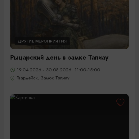
ДРУГИЕ МЕРОПРИЯТИЯ
Рыцарский день в замке Тапиау
19.04.2026 - 30.08.2026, 11:00-15:00
Гвардейск, Замок Тапиау