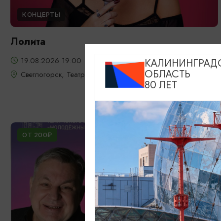
КОНЦЕРТЫ
Лолита
19.08.2026 19:00
КАЛИНИНГРАД
ОБЛАСТЬ
Светлогорск, Театр эстрады «Янтарь-холл»
80 ЛЕТ
ОТ 200₽