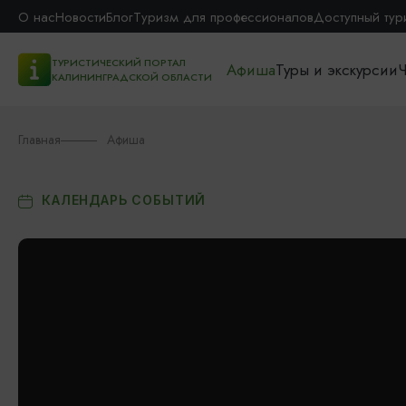
О нас
Новости
Блог
Туризм для профессионалов
Доступный тур
ТУРИСТИЧЕСКИЙ ПОРТАЛ
Афиша
Туры и экскурсии
Ч
КАЛИНИНГРАДСКОЙ ОБЛАСТИ
Главная
Афиша
КАЛЕНДАРЬ СОБЫТИЙ