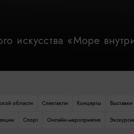
го искусства «Море внутр
ской области
Спектакли
Концерты
Выставки
лекции
Спорт
Онлайн-мероприятия
Экскурси