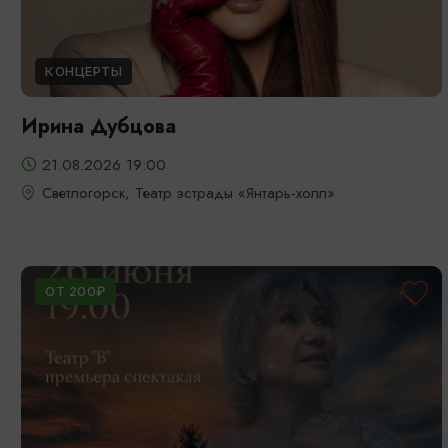
КОНЦЕРТЫ
Ирина Дубцова
21.08.2026 19:00
Светлогорск, Театр эстрады «Янтарь-холл»
ОТ 200₽