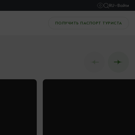
RU
Войти
ПОЛУЧИТЬ ПАСПОРТ ТУРИСТА