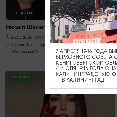
КОНЦЕРТЫ
Михаил Шелег
20.08.2026 19:00
Советск, Калининградский областной театр юного зрителя
7 АПРЕЛЯ 1946 ГОДА 
«Молодежный»
ВЕРХОВНОГО СОВЕТА 
КЕНИГСБЕРГСКОЙ ОБЛ
4 ИЮЛЯ 1946 ГОДА ОН
КАЛИНИНГРАДСКУЮ ОБ
ОТ 2000₽
— В КАЛИНИНГРАД