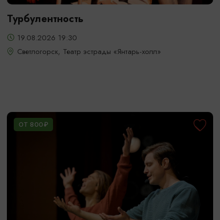
Турбулентность
19.08.2026 19:30
Светлогорск, Театр эстрады «Янтарь-холл»
ОТ 800₽