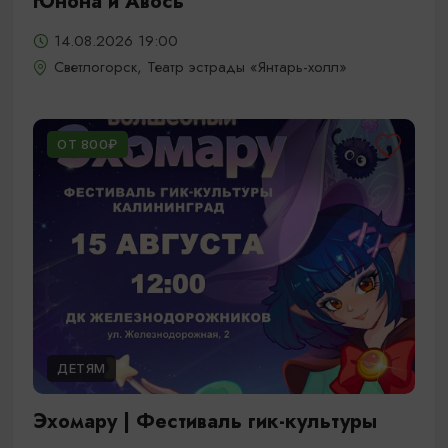
Юнона и Авось
14.08.2026 19:00
Светлогорск, Театр эстрады «Янтарь-холл»
ОТ 800₽
ДЕТЯМ
Эхомару | Фестиваль гик-культуры