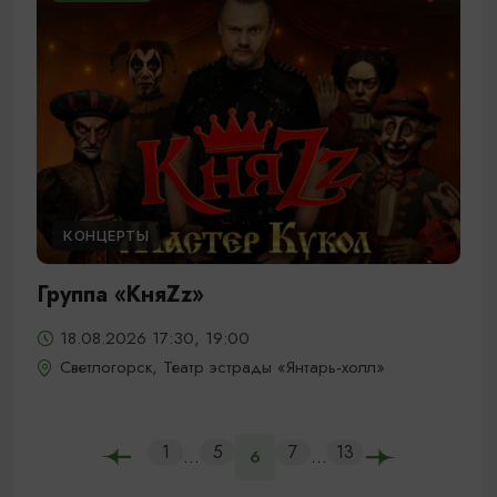
КОНЦЕРТЫ
Группа «КняZz»
18.08.2026 17:30, 19:00
Светлогорск, Театр эстрады «Янтарь-холл»
1
5
7
13
...
...
6