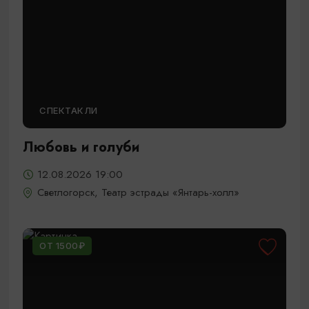
СПЕКТАКЛИ
Любовь и голуби
12.08.2026 19:00
Светлогорск, Театр эстрады «Янтарь-холл»
ОТ 1500₽