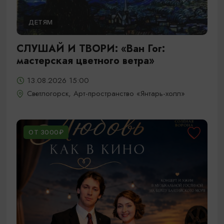
ДЕТЯМ
СЛУШАЙ И ТВОРИ: «Ван Гог:
мастерская цветного ветра»
13.08.2026 15:00
Светлогорск, Арт-пространство «Янтарь-холл»
ОТ 3000₽