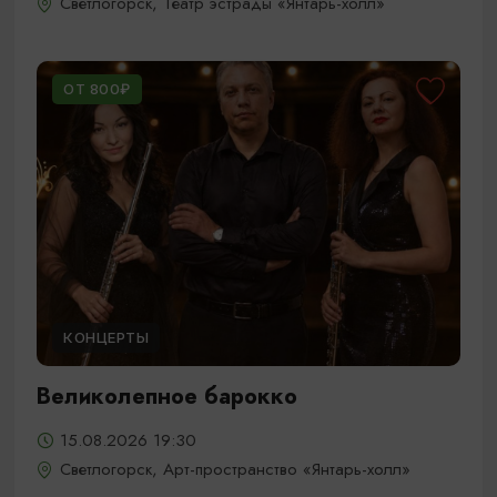
Светлогорск, Театр эстрады «Янтарь-холл»
ОТ 800₽
КОНЦЕРТЫ
Великолепное барокко
15.08.2026 19:30
Светлогорск, Арт-пространство «Янтарь-холл»