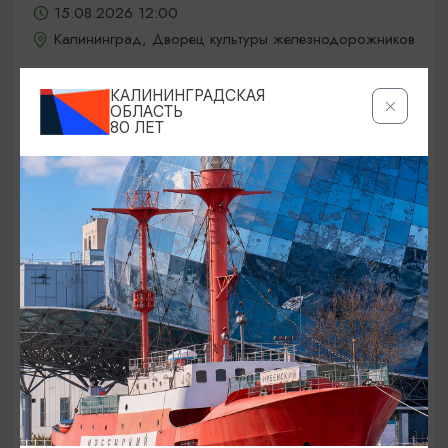
15.08.2026 12:00
Калининград, Дворец культуры железнодорожников
КАЛИНИНГРАДСКАЯ
ОБЛАСТЬ
ОТ 5000₽
80 ЛЕТ
КОНЦЕРТЫ
Jony / Джони
15.08.2026 19:00