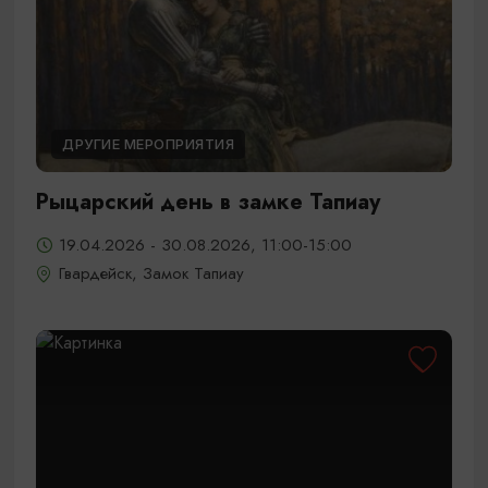
ДРУГИЕ МЕРОПРИЯТИЯ
Рыцарский день в замке Тапиау
19.04.2026 - 30.08.2026, 11:00-15:00
Гвардейск, Замок Тапиау