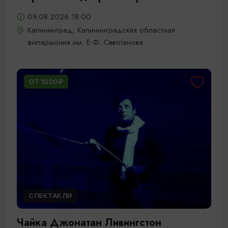
09.08.2026 18:00
Калининград, Калининградская областная
филармония им. Е.Ф. Светланова
ОТ 1000₽
СПЕКТАКЛИ
Чайка Джонатан Ливингстон