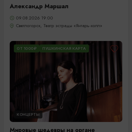
Александр Маршал
09.08.2026 19:00
Светлогорск, Театр эстрады «Янтарь-холл»
ОТ 1000₽
ПУШКИНСКАЯ КАРТА
КОНЦЕРТЫ
Мировые шедевры на органе