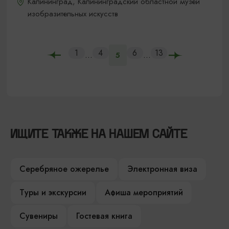
Калининград, Калининградский областной музей
изобразительных искусств
1
4
6
13
...
...
5
ИЩИТЕ ТАКЖЕ НА НАШЕМ САЙТЕ
Серебряное ожерелье
Электронная виза
Туры и экскурсии
Афиша мероприятий
Сувениры
Гостевая книга