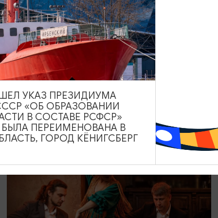
СПЕКТАКЛИ
Любовь и голуби
12.08.2026 19:00
ВЫШЕЛ УКАЗ ПРЕЗИДИУМА
СССР «ОБ ОБРАЗОВАНИИ
Светлогорск, Театр эстрады «Янтарь-холл»
АСТИ В СОСТАВЕ РСФСР»
А БЫЛА ПЕРЕИМЕНОВАНА В
ЛАСТЬ, ГОРОД КЁНИГСБЕРГ
ОТ 800₽