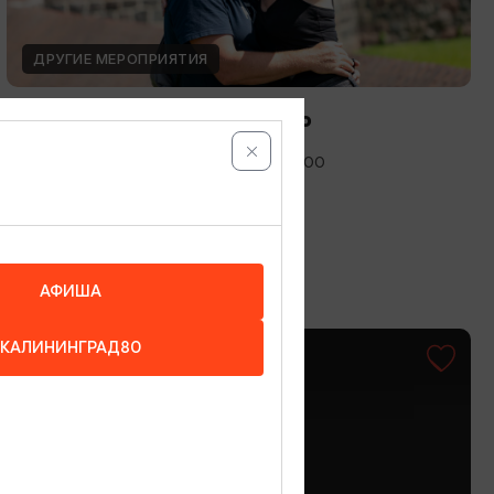
ДРУГИЕ МЕРОПРИЯТИЯ
Международный день фото
12.08.2026 - 19.08.2026, 10:00-19:00
Калининград, Музей янтаря
АФИША
КАЛИНИНГРАД80
ОТ 1500₽