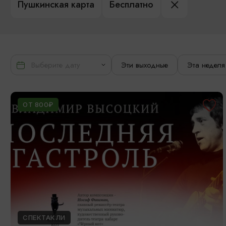
Пушкинская карта
Бесплатно
Эти выходные
Эта неделя
ОТ 800₽
СПЕКТАКЛИ