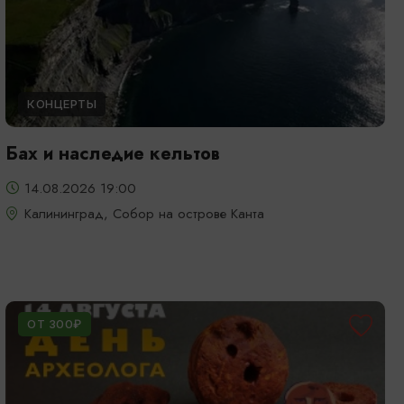
КОНЦЕРТЫ
Бах и наследие кельтов
14.08.2026 19:00
Калининград, Собор на острове Канта
ОТ 300₽