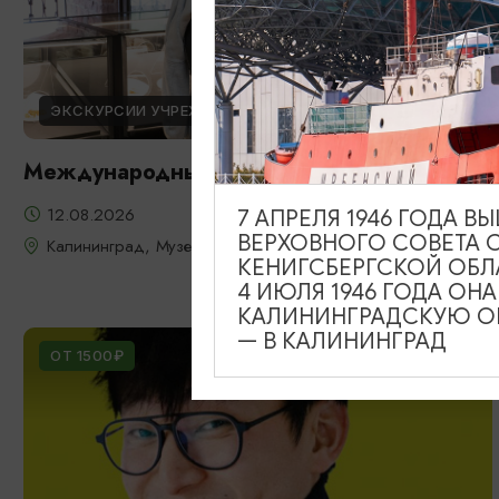
ЭКСКУРСИИ УЧРЕЖДЕНИЙ КУЛЬТУРЫ
Международный день молодежи
12.08.2026
7 АПРЕЛЯ 1946 ГОДА 
ВЕРХОВНОГО СОВЕТА 
Калининград, Музей янтаря
КЕНИГСБЕРГСКОЙ ОБЛ
4 ИЮЛЯ 1946 ГОДА ОН
КАЛИНИНГРАДСКУЮ ОБ
— В КАЛИНИНГРАД
ОТ 1500₽