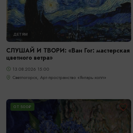
ДЕТЯМ
СЛУШАЙ И ТВОРИ: «Ван Гог: мастерская
цветного ветра»
13.08.2026 15:00
Светлогорск, Арт-пространство «Янтарь-холл»
ОТ 500₽