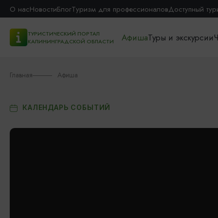
О нас
Новости
Блог
Туризм для профессионалов
Доступный тур
ТУРИСТИЧЕСКИЙ ПОРТАЛ
Афиша
Туры и экскурсии
Ч
КАЛИНИНГРАДСКОЙ ОБЛАСТИ
Главная
Афиша
КАЛЕНДАРЬ СОБЫТИЙ