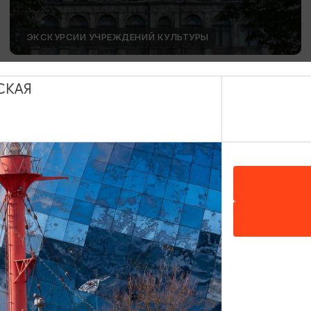
ЭКСКУРСИИ УЧРЕЖДЕНИЙ КУЛЬТУРЫ
День Башенных часов
СКАЯ
12.08.2026 15:00
Калининград, Калининградский областной музей
изобразительных искусств
ОТ 1500₽