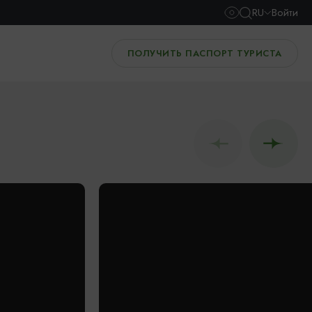
RU
Войти
ПОЛУЧИТЬ ПАСПОРТ ТУРИСТА