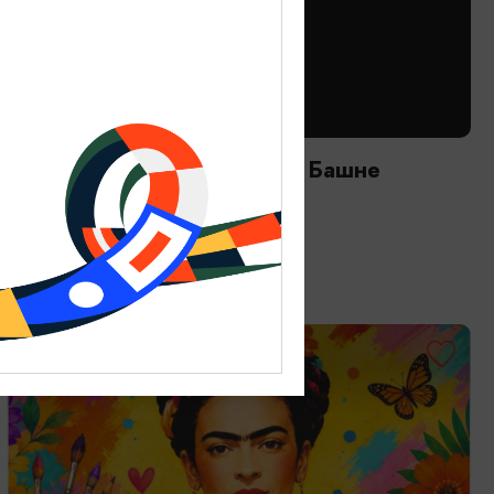
ТВОРЧЕСКИЕ ВСТРЕЧИ И ЛЕКЦИИ
Астрономический вечер на Башне
12.08.2026 20:00
Зеленоградск, Мурариум
ОТ 2000₽