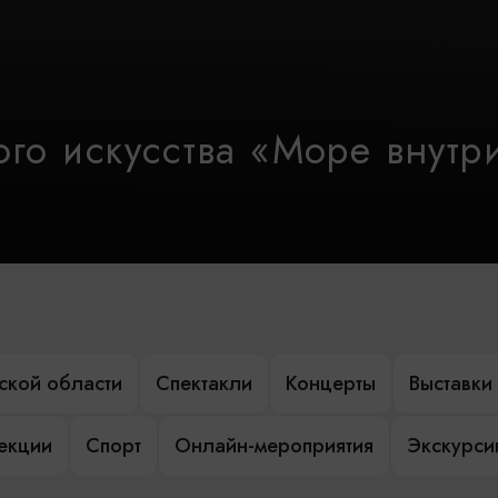
го искусства «Море внутр
ской области
Спектакли
Концерты
Выставки
лекции
Спорт
Онлайн-мероприятия
Экскурси