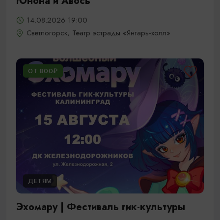
Юнона и Авось
14.08.2026 19:00
Светлогорск, Театр эстрады «Янтарь-холл»
ОТ 800₽
ДЕТЯМ
Эхомару | Фестиваль гик-культуры