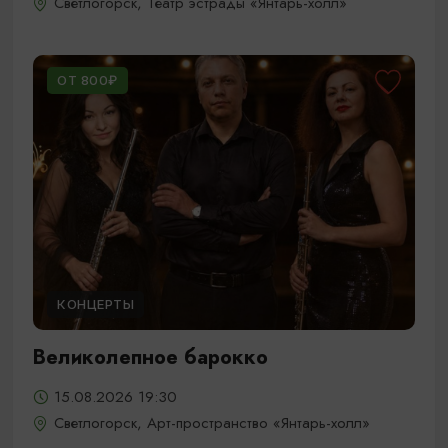
Светлогорск, Театр эстрады «Янтарь-холл»
ОТ 800₽
КОНЦЕРТЫ
Великолепное барокко
15.08.2026 19:30
Светлогорск, Арт-пространство «Янтарь-холл»