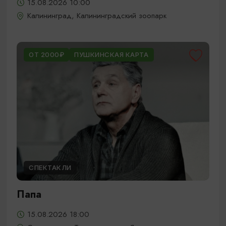
15.08.2026 10:00
Калининград, Калининградский зоопарк
ОТ 2000₽
ПУШКИНСКАЯ КАРТА
СПЕКТАКЛИ
Папа
15.08.2026 18:00