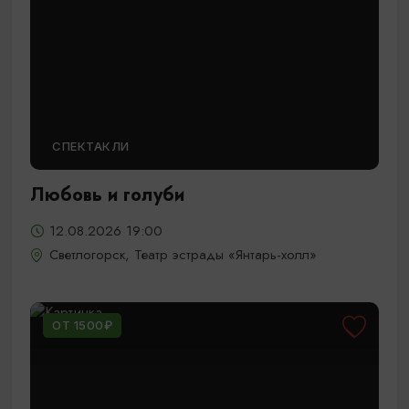
СПЕКТАКЛИ
Любовь и голуби
12.08.2026 19:00
Светлогорск, Театр эстрады «Янтарь-холл»
ОТ 1500₽