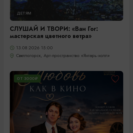
ДЕТЯМ
СЛУШАЙ И ТВОРИ: «Ван Гог:
мастерская цветного ветра»
13.08.2026 15:00
Светлогорск, Арт-пространство «Янтарь-холл»
ОТ 3000₽