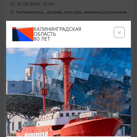
15.08.2026 12:00
Калининград, Дворец культуры железнодорожников
КАЛИНИНГРАДСКАЯ
ОБЛАСТЬ
ОТ 5000₽
80 ЛЕТ
КОНЦЕРТЫ
Jony / Джони
15.08.2026 19:00