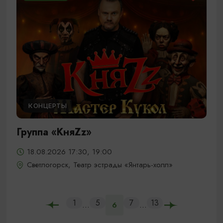
КОНЦЕРТЫ
Группа «КняZz»
18.08.2026 17:30, 19:00
Светлогорск, Театр эстрады «Янтарь-холл»
1
5
7
13
...
...
6