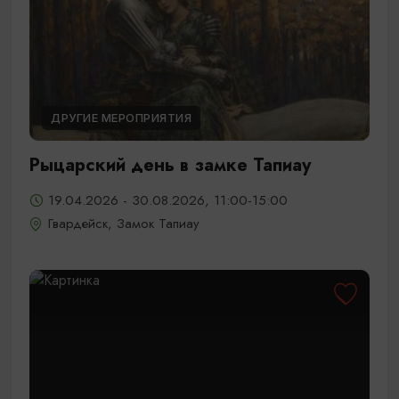
ДРУГИЕ МЕРОПРИЯТИЯ
Рыцарский день в замке Тапиау
19.04.2026 - 30.08.2026, 11:00-15:00
Гвардейск, Замок Тапиау