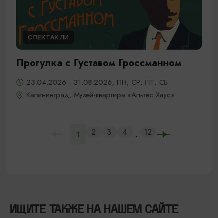
СПЕКТАКЛИ
Прогулка с Густавом Гроссманном
23.04.2026 - 31.08.2026, ПН, СР, ПТ, СБ
Калининград, Музей-квартира «Альтес Хаус»
2
3
4
12
...
1
ИЩИТЕ ТАКЖЕ НА НАШЕМ САЙТЕ