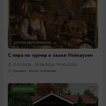
ДРУГИЕ МЕРОПРИЯТИЯ
С пира на турнир в замке Нойхаузен
31.07.2026 - 25.09.2026, 19:00-22:30
Гурьевск, Замок Нойхаузен
БЕСПЛАТНО