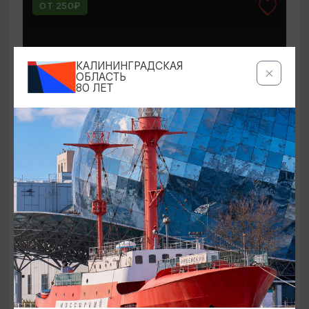
ОТ 250₽
КАЛИНИНГРАДСКАЯ
ОБЛАСТЬ
80 ЛЕТ
КОНЦЕРТЫ
Мероприятия в Доме-музее Германа
Брахерта в августе
01.08.2026 - 31.08.2026
Светлогорск, Дом-музей Германа Брахерта