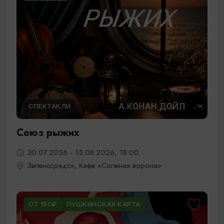
СПЕКТАКЛИ
Союз рыжих
30.07.2026 - 15.08.2026, 18:00
Зеленоградск, Кафе «Соленая ворона»
ОТ 150₽
ПУШКИНСКАЯ КАРТА