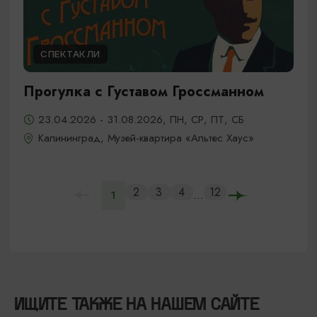
СПЕКТАКЛИ
Прогулка с Густавом Гроссманном
23.04.2026 - 31.08.2026, ПН, СР, ПТ, СБ
Калининград, Музей-квартира «Альтес Хаус»
2
3
4
12
...
1
ИЩИТЕ ТАКЖЕ НА НАШЕМ САЙТЕ