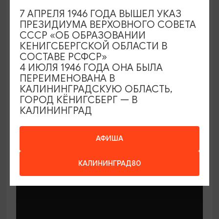
7 АПРЕЛЯ 1946 ГОДА ВЫШЕЛ УКАЗ
ПРЕЗИДИУМА ВЕРХОВНОГО СОВЕТА
СССР «ОБ ОБРАЗОВАНИИ
КЕНИГСБЕРГСКОЙ ОБЛАСТИ В
СОСТАВЕ РСФСР»
МАСТЕР-КЛАССЫ
4 ИЮЛЯ 1946 ГОДА ОНА БЫЛА
ПЕРЕИМЕНОВАНА В
КАЛИНИНГРАДСКУЮ ОБЛАСТЬ,
Мастер-классы по керамике Елены
ГОРОД КЁНИГСБЕРГ — В
Бодяковой
КАЛИНИНГРАД
03.02.2026 - 29.12.2026, вторник в 16:00
Калининград, ул. Баранова, 45
АФИША
КАЛИНИНГРАД80
ОТ 200₽