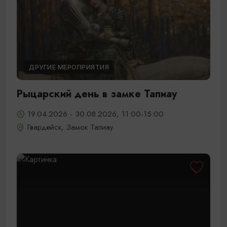
ДРУГИЕ МЕРОПРИЯТИЯ
Рыцарский день в замке Тапиау
19.04.2026 - 30.08.2026, 11:00-15:00
Гвардейск, Замок Тапиау