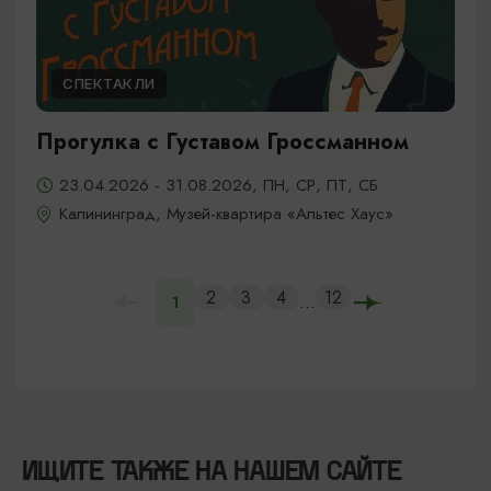
СПЕКТАКЛИ
Прогулка с Густавом Гроссманном
23.04.2026 - 31.08.2026, ПН, СР, ПТ, СБ
Калининград, Музей-квартира «Альтес Хаус»
2
3
4
12
...
1
ИЩИТЕ ТАКЖЕ НА НАШЕМ САЙТЕ