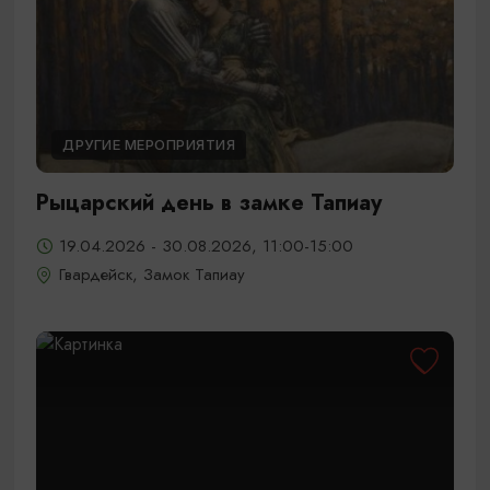
ДРУГИЕ МЕРОПРИЯТИЯ
Рыцарский день в замке Тапиау
19.04.2026 - 30.08.2026, 11:00-15:00
Гвардейск, Замок Тапиау