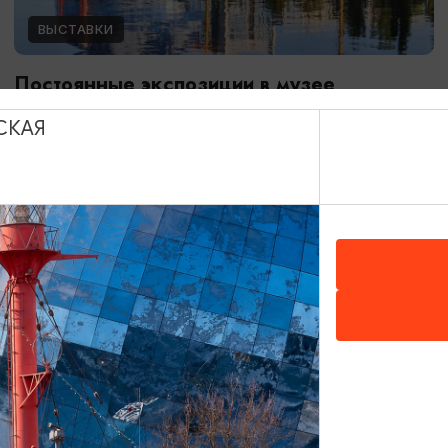
ВЫСТАВКИ
Постоянные экспозиции в музее
Мирового океана
СКАЯ
01.01.2024 - 31.12.2026
Калининград, Музей Мирового океана