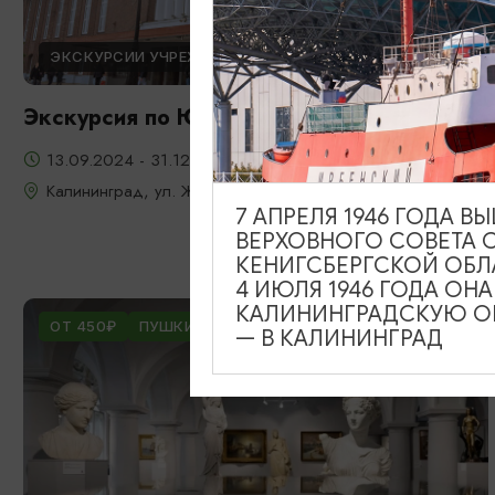
ЭКСКУРСИИ УЧРЕЖДЕНИЙ КУЛЬТУРЫ
Экскурсия по Южному вокзалу
13.09.2024 - 31.12.2026
Калининград, ул. Железнодорожная, д. 13-23
7 АПРЕЛЯ 1946 ГОДА 
ВЕРХОВНОГО СОВЕТА 
КЕНИГСБЕРГСКОЙ ОБЛ
4 ИЮЛЯ 1946 ГОДА ОН
КАЛИНИНГРАДСКУЮ ОБ
ОТ 450₽
ПУШКИНСКАЯ КАРТА
— В КАЛИНИНГРАД