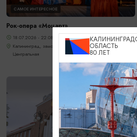
САМОЕ ИНТЕРЕСНОЕ
Рок-опера «Моцарт»
18.07.2026 - 22.08.2026, 18:00, 7.08 и 22.08 в 17:00
КАЛИНИНГРАД
ОБЛАСТЬ
Калининград, замок Шаакен, пос. Некрасово, ул.
80 ЛЕТ
Центральная