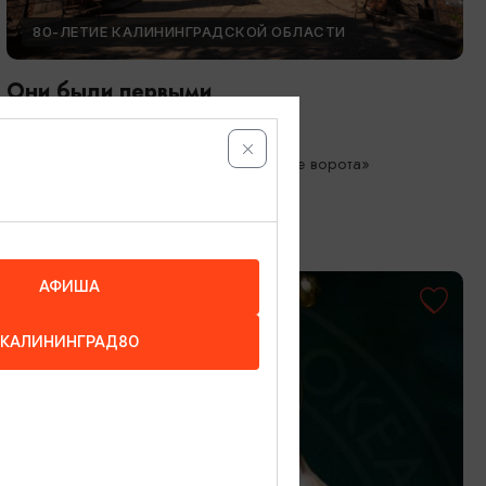
80-ЛЕТИЕ КАЛИНИНГРАДСКОЙ ОБЛАСТИ
Они были первыми
05.05.2026 - 01.10.2026
Калининград, Музей «Фридландские ворота»
АФИША
КАЛИНИНГРАД80