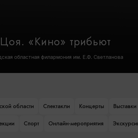
 Цоя. «Кино» трибьют
дская областная филармония им. Е.Ф. Светланова
ской области
Спектакли
Концерты
Выставки
лекции
Спорт
Онлайн-мероприятия
Экскурси