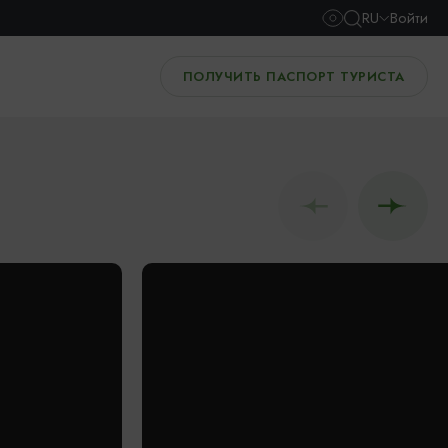
RU
Войти
ПОЛУЧИТЬ ПАСПОРТ ТУРИСТА