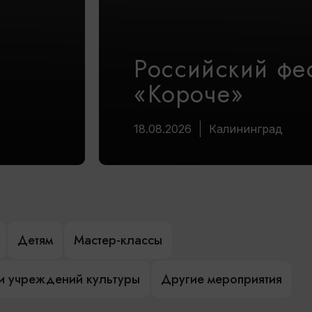
Российский фе
«Короче»
18.08.2026
Калининград
Детям
Мастер-классы
и учреждений культуры
Другие мероприятия