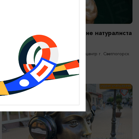
ВЫСТАВКИ
Янтарная каюта. Путешествие натуралиста
25.12.2025 - 31.12.2026
Светлогорск, Морской выставочный центр г. Светлогорск
ОТ 1200₽