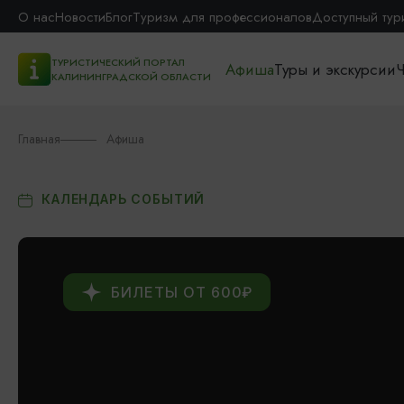
О нас
Новости
Блог
Туризм для профессионалов
Доступный тур
ТУРИСТИЧЕСКИЙ ПОРТАЛ
Афиша
Туры и экскурсии
Ч
КАЛИНИНГРАДСКОЙ ОБЛАСТИ
Главная
Афиша
КАЛЕНДАРЬ СОБЫТИЙ
БИЛЕТЫ ОТ 600₽