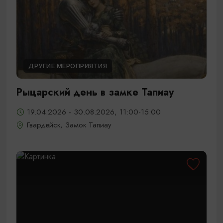
ДРУГИЕ МЕРОПРИЯТИЯ
Рыцарский день в замке Тапиау
19.04.2026 - 30.08.2026, 11:00-15:00
Гвардейск, Замок Тапиау