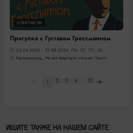
СПЕКТАКЛИ
Прогулка с Густавом Гроссманном
23.04.2026 - 31.08.2026, ПН, СР, ПТ, СБ
Калининград, Музей-квартира «Альтес Хаус»
2
3
4
12
...
1
ИЩИТЕ ТАКЖЕ НА НАШЕМ САЙТЕ