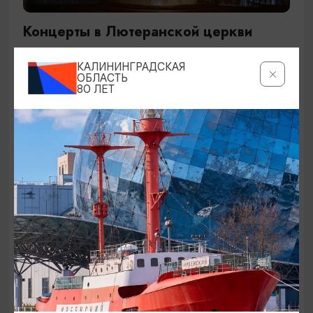
Концерты в Лютеранской церкви
19.07.2026 - 19.08.2026, 19:00
КАЛИНИНГРАДСКАЯ
Калининград, Евангелическо-лютеранская церковь
ОБЛАСТЬ
80 ЛЕТ
«Воскресения»
ОТ 250₽
ДЕТЯМ