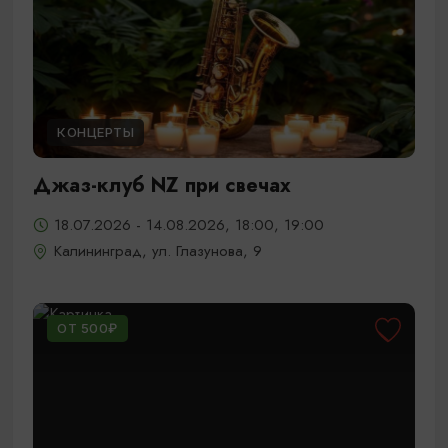
КОНЦЕРТЫ
Джаз-клуб NZ при свечах
18.07.2026 - 14.08.2026, 18:00, 19:00
Калининград, ул. Глазунова, 9
ОТ 500₽