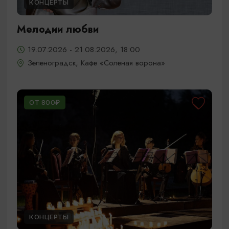
КОНЦЕРТЫ
Мелодии любви
19.07.2026 - 21.08.2026, 18:00
Зеленоградск, Кафе «Соленая ворона»
ОТ 800₽
КОНЦЕРТЫ