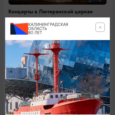
Концерты в Лютеранской церкви
19.07.2026 - 19.08.2026, 19:00
КАЛИНИНГРАДСКАЯ
Калининград, Евангелическо-лютеранская церковь
ОБЛАСТЬ
80 ЛЕТ
«Воскресения»
ОТ 250₽
ДЕТЯМ