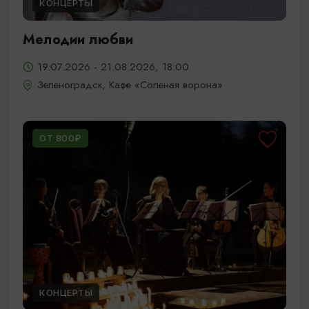
КОНЦЕРТЫ
Мелодии любви
19.07.2026 - 21.08.2026, 18:00
Зеленоградск, Кафе «Соленая ворона»
ОТ 800₽
КОНЦЕРТЫ