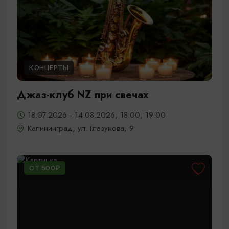
КОНЦЕРТЫ
Джаз-клуб NZ при свечах
18.07.2026 - 14.08.2026, 18:00, 19:00
Калининград, ул. Глазунова, 9
ОТ 500₽