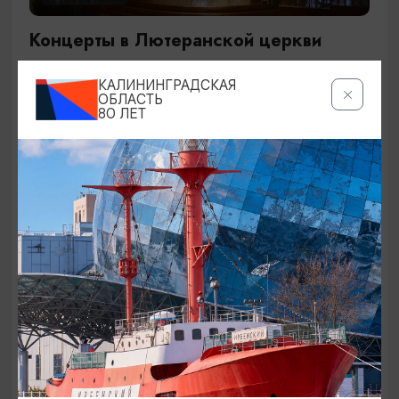
Концерты в Лютеранской церкви
19.07.2026 - 19.08.2026, 19:00
КАЛИНИНГРАДСКАЯ
Калининград, Евангелическо-лютеранская церковь
ОБЛАСТЬ
80 ЛЕТ
«Воскресения»
ОТ 250₽
ДЕТЯМ