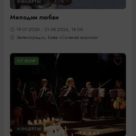
КОНЦЕРТЫ
Мелодии любви
19.07.2026 - 21.08.2026, 18:00
Зеленоградск, Кафе «Соленая ворона»
ОТ 800₽
КОНЦЕРТЫ