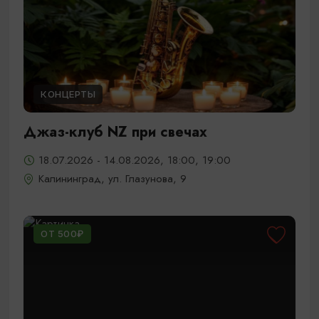
КОНЦЕРТЫ
Джаз-клуб NZ при свечах
18.07.2026 - 14.08.2026, 18:00, 19:00
Калининград, ул. Глазунова, 9
ОТ 500₽