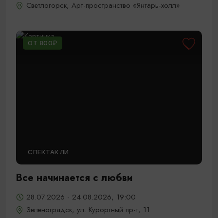
Светлогорск, Арт-пространство «Янтарь-холл»
ОТ 800₽
СПЕКТАКЛИ
Все начинается с любви
28.07.2026 - 24.08.2026, 19:00
Зеленоградск, ул. Курортный пр-т, 11