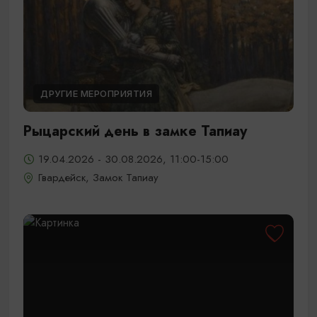
ДРУГИЕ МЕРОПРИЯТИЯ
Рыцарский день в замке Тапиау
19.04.2026 - 30.08.2026, 11:00-15:00
Гвардейск, Замок Тапиау