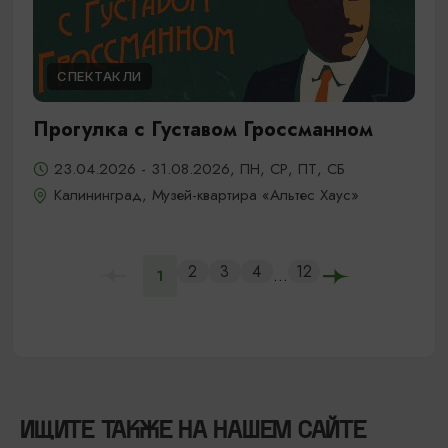
СПЕКТАКЛИ
Прогулка с Густавом Гроссманном
23.04.2026 - 31.08.2026, ПН, СР, ПТ, СБ
Калининград, Музей-квартира «Альтес Хаус»
2
3
4
12
...
1
ИЩИТЕ ТАКЖЕ НА НАШЕМ САЙТЕ