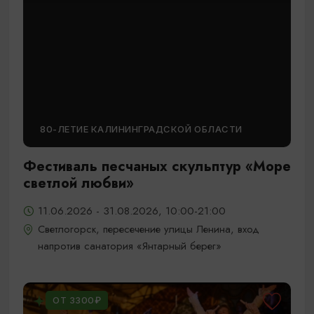
80-ЛЕТИЕ КАЛИНИНГРАДСКОЙ ОБЛАСТИ
Фестиваль песчаных скульптур «Море
светлой любви»
11.06.2026 - 31.08.2026, 10:00-21:00
Светлогорск, пересечение улицы Ленина, вход
напротив санатория «Янтарный берег»
ОТ 3300₽