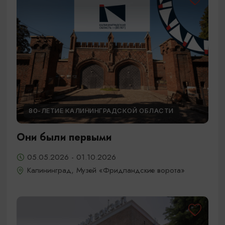
80-ЛЕТИЕ КАЛИНИНГРАДСКОЙ ОБЛАСТИ
Они были первыми
05.05.2026 - 01.10.2026
Калининград, Музей «Фридландские ворота»