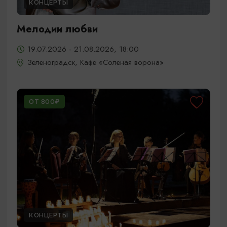
КОНЦЕРТЫ
Мелодии любви
19.07.2026 - 21.08.2026, 18:00
Зеленоградск, Кафе «Соленая ворона»
ОТ 800₽
КОНЦЕРТЫ