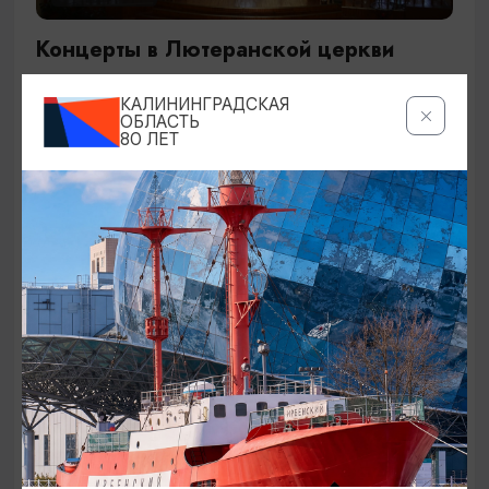
Концерты в Лютеранской церкви
19.07.2026 - 19.08.2026, 19:00
КАЛИНИНГРАДСКАЯ
Калининград, Евангелическо-лютеранская церковь
ОБЛАСТЬ
80 ЛЕТ
«Воскресения»
ОТ 250₽
ДЕТЯМ