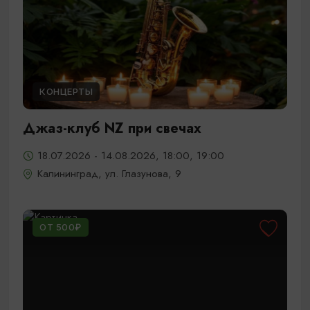
КОНЦЕРТЫ
Джаз-клуб NZ при свечах
18.07.2026 - 14.08.2026, 18:00, 19:00
Калининград, ул. Глазунова, 9
ОТ 500₽