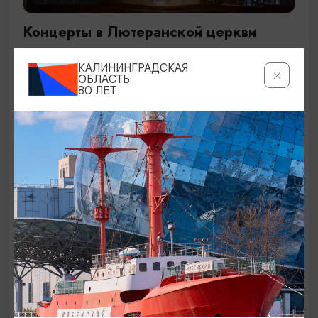
Концерты в Лютеранской церкви
19.07.2026 - 19.08.2026, 19:00
КАЛИНИНГРАДСКАЯ
Калининград, Евангелическо-лютеранская церковь
ОБЛАСТЬ
80 ЛЕТ
«Воскресения»
ОТ 250₽
ДЕТЯМ