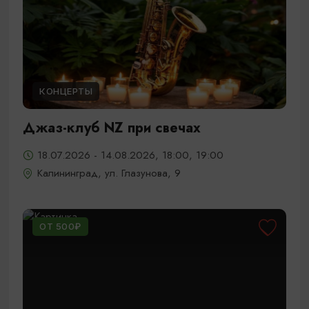
КОНЦЕРТЫ
Джаз-клуб NZ при свечах
18.07.2026 - 14.08.2026, 18:00, 19:00
Калининград, ул. Глазунова, 9
ОТ 500₽