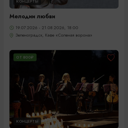
КОНЦЕРТЫ
Мелодии любви
19.07.2026 - 21.08.2026, 18:00
Зеленоградск, Кафе «Соленая ворона»
ОТ 800₽
КОНЦЕРТЫ