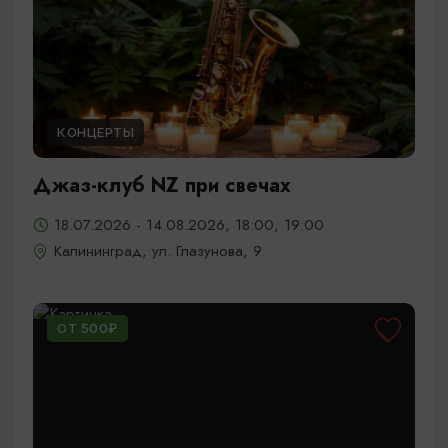
КОНЦЕРТЫ
Джаз-клуб NZ при свечах
18.07.2026 - 14.08.2026, 18:00, 19:00
Калининград, ул. Глазунова, 9
ОТ 500₽