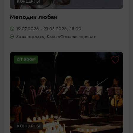
КОНЦЕРТЫ
Мелодии любви
19.07.2026 - 21.08.2026, 18:00
Зеленоградск, Кафе «Соленая ворона»
ОТ 800₽
КОНЦЕРТЫ