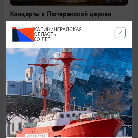
Концерты в Лютеранской церкви
19.07.2026 - 19.08.2026, 19:00
КАЛИНИНГРАДСКАЯ
Калининград, Евангелическо-лютеранская церковь
ОБЛАСТЬ
80 ЛЕТ
«Воскресения»
ОТ 250₽
ДЕТЯМ