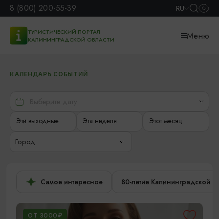
8 (800) 200-55-39
RU
ТУРИСТИЧЕСКИЙ ПОРТАЛ
Меню
КАЛИНИНГРАДСКОЙ ОБЛАСТИ
КАЛЕНДАРЬ СОБЫТИЙ
Эти выходные
Эта неделя
Этот месяц
Город
Самое интересное
80-летие Калининградской о
ОТ 3000₽