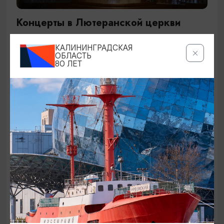
Концерты в Лютеранской церкви
19.07.2026 - 19.08.2026, 19:00
КАЛИНИНГРАДСКАЯ
Калининград, Евангелическо-лютеранская церковь
ОБЛАСТЬ
80 ЛЕТ
«Воскресения»
ОТ 250₽
ДЕТЯМ