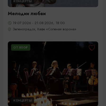
КОНЦЕРТЫ
Мелодии любви
19.07.2026 - 21.08.2026, 18:00
Зеленоградск, Кафе «Соленая ворона»
ОТ 800₽
КОНЦЕРТЫ