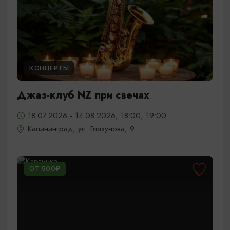
КОНЦЕРТЫ
Джаз-клуб NZ при свечах
18.07.2026 - 14.08.2026, 18:00, 19:00
Калининград, ул. Глазунова, 9
ОТ 500₽