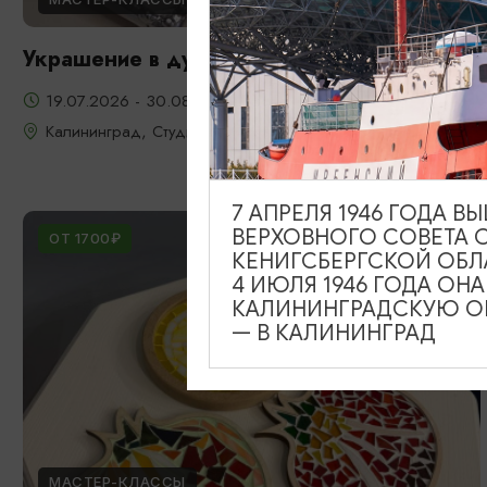
Украшение в духе старого Кенигсберга
19.07.2026 - 30.08.2026
Калининград, Студия «Стёкла»
7 АПРЕЛЯ 1946 ГОДА 
ВЕРХОВНОГО СОВЕТА 
ОТ 1700₽
КЕНИГСБЕРГСКОЙ ОБЛ
4 ИЮЛЯ 1946 ГОДА ОН
КАЛИНИНГРАДСКУЮ ОБ
— В КАЛИНИНГРАД
МАСТЕР-КЛАССЫ