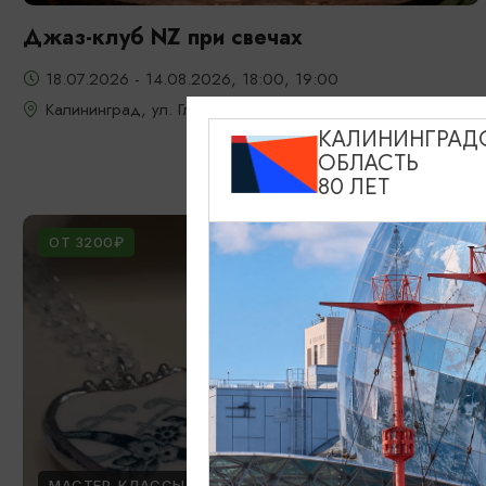
Джаз-клуб NZ при свечах
18.07.2026 - 14.08.2026, 18:00, 19:00
Калининград, ул. Глазунова, 9
КАЛИНИНГРАД
ОБЛАСТЬ
80 ЛЕТ
ОТ 3200₽
МАСТЕР-КЛАССЫ