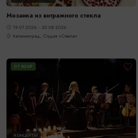
Мозаика из витражного стекла
19.07.2026 - 30.08.2026
Калининград, Студия «Стёкла»
ОТ 800₽
КОНЦЕРТЫ