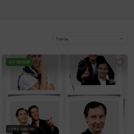
Город
ОТ 2800₽
СПЕКТАКЛИ