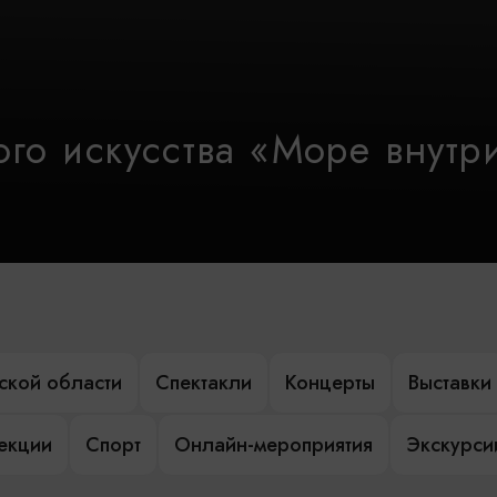
го искусства «Море внутр
ской области
Спектакли
Концерты
Выставки
лекции
Спорт
Онлайн-мероприятия
Экскурси