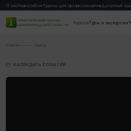
О нас
Новости
Блог
Туризм для профессионалов
Доступный тур
ТУРИСТИЧЕСКИЙ ПОРТАЛ
Афиша
Туры и экскурсии
Ч
КАЛИНИНГРАДСКОЙ ОБЛАСТИ
Главная
Афиша
КАЛЕНДАРЬ СОБЫТИЙ