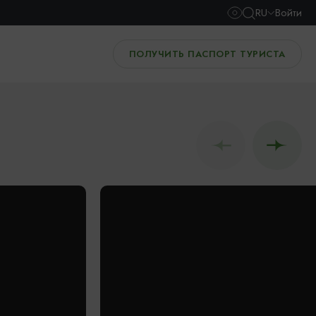
RU
Войти
ПОЛУЧИТЬ ПАСПОРТ ТУРИСТА