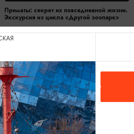
Приматы: секрет их повседневной жизни.
Экскурсия из цикла «Другой зоопарк»
18.07.2026 - 29.08.2026, 10:00
Калининград, Калининградский зоопарк
СКАЯ
ОТ 2800₽
МАСТЕР-КЛАССЫ