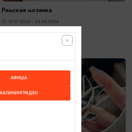
Римская мозаика
19.07.2026 - 24.08.2026
Калининград, Студия «Стёкла»
ОТ 3200₽
АФИША
КАЛИНИНГРАД80
МАСТЕР-КЛАССЫ