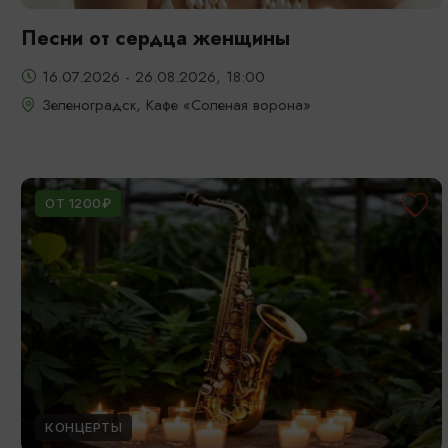
Песни от сердца женщины
16.07.2026 - 26.08.2026, 18:00
Зеленоградск, Кафе «Соленая ворона»
ОТ 1200₽
КОНЦЕРТЫ