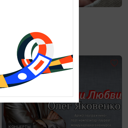
Витраж в технике Тиффани
19.07.2026 - 30.08.2026
Калининград, Студия «Стёкла»
ОТ 3000₽
КОНЦЕРТЫ