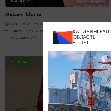
КОНЦЕРТЫ
Михаил Шелег
20.08.2026 19:00
Советск, Калининградский областной театр юного зрителя
КАЛИНИНГРАД
ОБЛАСТЬ
«Молодежный»
80 ЛЕТ
ОТ 2000₽