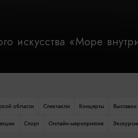
го искусства «Море внутр
ской области
Спектакли
Концерты
Выставки
лекции
Спорт
Онлайн-мероприятия
Экскурси