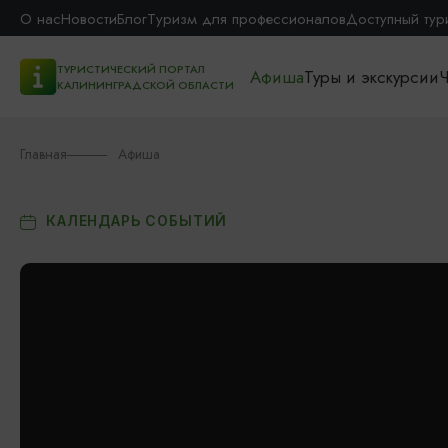
О нас
Новости
Блог
Туризм для профессионалов
Доступный тур
ТУРИСТИЧЕСКИЙ ПОРТАЛ
Афиша
Туры и экскурсии
Ч
КАЛИНИНГРАДСКОЙ ОБЛАСТИ
Главная
Афиша
КАЛЕНДАРЬ СОБЫТИЙ