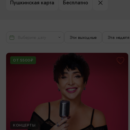
Пушкинская карта
Бесплатно
Эти выходные
Эта неделя
ОТ 5500₽
КОНЦЕРТЫ