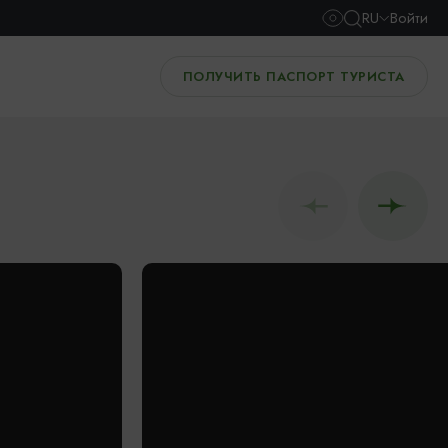
RU
Войти
ПОЛУЧИТЬ ПАСПОРТ ТУРИСТА