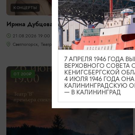
КОНЦЕРТЫ
Ирина Дубцова
21.08.2026 19:00
Светлогорск, Театр эстрады «Янтарь-холл»
7 АПРЕЛЯ 1946 ГОДА 
ВЕРХОВНОГО СОВЕТА 
КЕНИГСБЕРГСКОЙ ОБЛ
ОТ 200₽
4 ИЮЛЯ 1946 ГОДА ОН
КАЛИНИНГРАДСКУЮ ОБ
— В КАЛИНИНГРАД