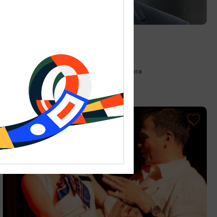
КОНЦЕРТЫ
Искусство диалога
21.08.2026 19:00
Калининград, Собор на острове Канта
ОТ 1200₽