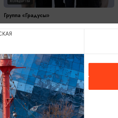
КОНЦЕРТЫ
Группа «Градусы»
20.08.2026 19:00
Светлогорск, Театр эстрады «Янтарь-холл»
СКАЯ
ОТ 60₽