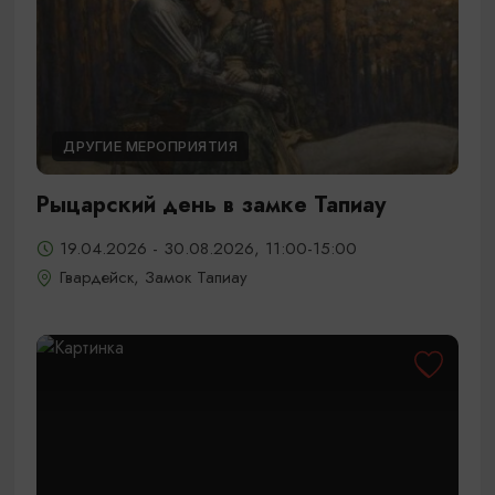
ДРУГИЕ МЕРОПРИЯТИЯ
Рыцарский день в замке Тапиау
19.04.2026 - 30.08.2026, 11:00-15:00
Гвардейск, Замок Тапиау