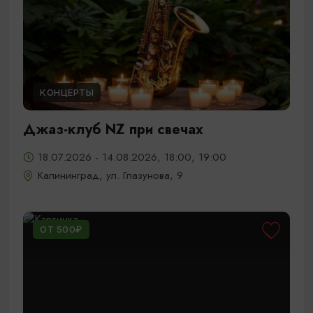
КОНЦЕРТЫ
Джаз-клуб NZ при свечах
18.07.2026 - 14.08.2026, 18:00, 19:00
Калининград, ул. Глазунова, 9
ОТ 500₽