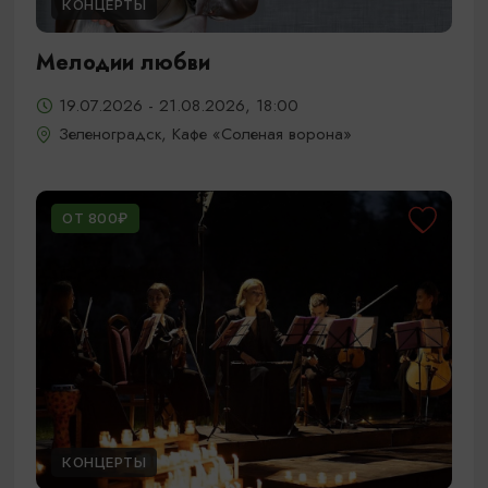
КОНЦЕРТЫ
Мелодии любви
19.07.2026 - 21.08.2026, 18:00
Зеленоградск, Кафе «Соленая ворона»
ОТ 800₽
КОНЦЕРТЫ