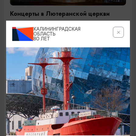
Концерты в Лютеранской церкви
19.07.2026 - 19.08.2026, 19:00
КАЛИНИНГРАДСКАЯ
Калининград, Евангелическо-лютеранская церковь
ОБЛАСТЬ
80 ЛЕТ
«Воскресения»
ОТ 250₽
ДЕТЯМ