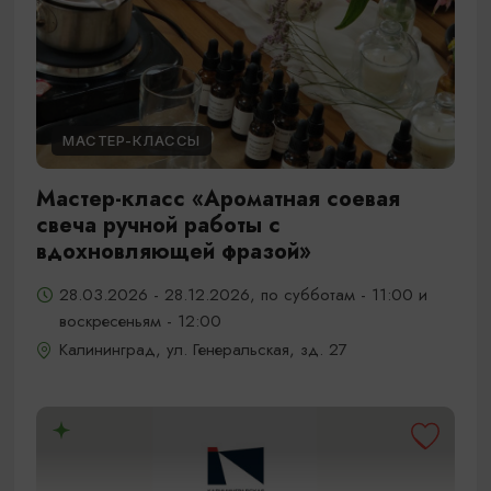
МАСТЕР-КЛАССЫ
Мастер-класс «Ароматная соевая
свеча ручной работы с
вдохновляющей фразой»
28.03.2026 - 28.12.2026, по субботам - 11:00 и
воскресеньям - 12:00
Калининград, ул. Генеральская, зд. 27