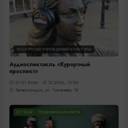
ЭКСКУРСИИ УЧРЕЖДЕНИЙ КУЛЬТУРЫ
Аудиоспектакль «Курортный
проспект»
01.01.2026 - 31.12.2026, 13:00
Зеленоградск, ул. Тургенева, 1Б
ОТ 100₽
ПУШКИНСКАЯ КАРТА