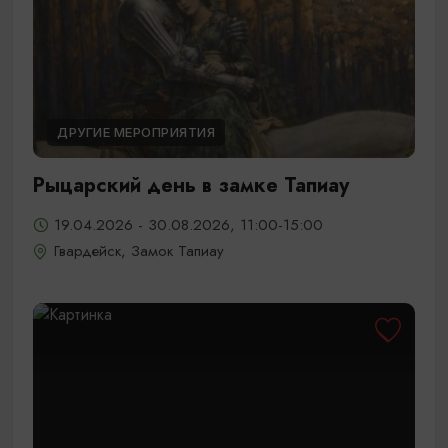
ДРУГИЕ МЕРОПРИЯТИЯ
Рыцарский день в замке Тапиау
19.04.2026 - 30.08.2026, 11:00-15:00
Гвардейск, Замок Тапиау