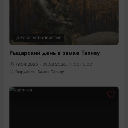
ДРУГИЕ МЕРОПРИЯТИЯ
Рыцарский день в замке Тапиау
19.04.2026 - 30.08.2026, 11:00-15:00
Гвардейск, Замок Тапиау