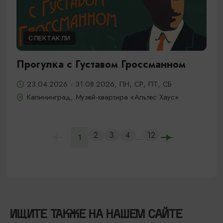
СПЕКТАКЛИ
Прогулка с Густавом Гроссманном
23.04.2026 - 31.08.2026, ПН, СР, ПТ, СБ
Калининград, Музей-квартира «Альтес Хаус»
2
3
4
12
...
1
ИЩИТЕ ТАКЖЕ НА НАШЕМ САЙТЕ