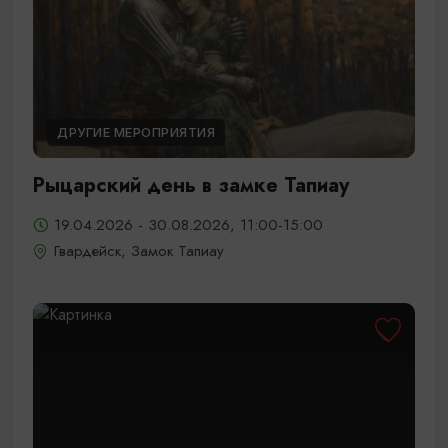
ДРУГИЕ МЕРОПРИЯТИЯ
Рыцарский день в замке Тапиау
19.04.2026 - 30.08.2026, 11:00-15:00
Гвардейск, Замок Тапиау