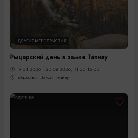
ДРУГИЕ МЕРОПРИЯТИЯ
Рыцарский день в замке Тапиау
19.04.2026 - 30.08.2026, 11:00-15:00
Гвардейск, Замок Тапиау