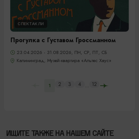
СПЕКТАКЛИ
Прогулка с Густавом Гроссманном
23.04.2026 - 31.08.2026, ПН, СР, ПТ, СБ
Калининград, Музей-квартира «Альтес Хаус»
2
3
4
12
...
1
ИЩИТЕ ТАКЖЕ НА НАШЕМ САЙТЕ