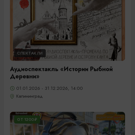
СПЕКТАКЛИ
Аудиоспектакль «Истории Рыбной
Деревни»
01.01.2026 - 31.12.2026, 14:00
Калининград
ОТ 1200₽