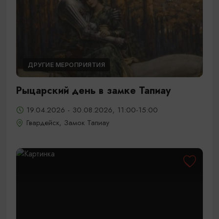
ДРУГИЕ МЕРОПРИЯТИЯ
Рыцарский день в замке Тапиау
19.04.2026 - 30.08.2026, 11:00-15:00
Гвардейск, Замок Тапиау