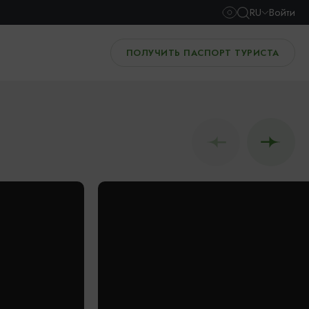
RU
Войти
ПОЛУЧИТЬ ПАСПОРТ ТУРИСТА