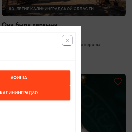
80-ЛЕТИЕ КАЛИНИНГРАДСКОЙ ОБЛАСТИ
Они были первыми
05.05.2026 - 01.10.2026
Калининград, Музей «Фридландские ворота»
АФИША
КАЛИНИНГРАД80