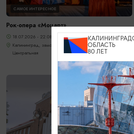
САМОЕ ИНТЕРЕСНОЕ
Рок-опера «Моцарт»
18.07.2026 - 22.08.2026, 18:00, 7.08 и 22.08 в 17:00
КАЛИНИНГРАД
ОБЛАСТЬ
Калининград, замок Шаакен, пос. Некрасово, ул.
80 ЛЕТ
Центральная