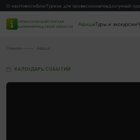
О нас
Новости
Блог
Туризм для профессионалов
Доступный тур
ТУРИСТИЧЕСКИЙ ПОРТАЛ
Афиша
Туры и экскурсии
Ч
КАЛИНИНГРАДСКОЙ ОБЛАСТИ
Главная
Афиша
КАЛЕНДАРЬ СОБЫТИЙ