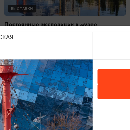
ВЫСТАВКИ
Постоянные экспозиции в музее
Мирового океана
СКАЯ
01.01.2024 - 31.12.2026
Калининград, Музей Мирового океана