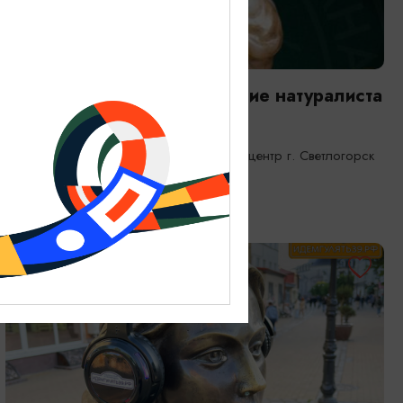
ВЫСТАВКИ
Янтарная каюта. Путешествие натуралиста
25.12.2025 - 31.12.2026
Светлогорск, Морской выставочный центр г. Светлогорск
ОТ 1200₽