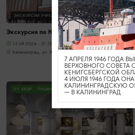
ЭКСКУРСИИ УЧРЕЖДЕНИЙ КУЛЬТУРЫ
Экскурсия по Южному вокзалу
13.09.2024 - 31.12.2026
Калининград, ул. Железнодорожная, д. 13-23
7 АПРЕЛЯ 1946 ГОДА 
ВЕРХОВНОГО СОВЕТА 
КЕНИГСБЕРГСКОЙ ОБЛ
4 ИЮЛЯ 1946 ГОДА ОН
КАЛИНИНГРАДСКУЮ ОБ
ОТ 450₽
ПУШКИНСКАЯ КАРТА
— В КАЛИНИНГРАД