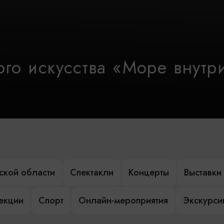
го искусства «Море внутр
ской области
Спектакли
Концерты
Выставки
лекции
Спорт
Онлайн-мероприятия
Экскурси