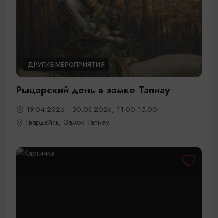
ДРУГИЕ МЕРОПРИЯТИЯ
Рыцарский день в замке Тапиау
19.04.2026 - 30.08.2026, 11:00-15:00
Гвардейск, Замок Тапиау