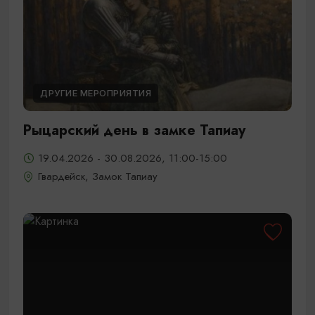
ДРУГИЕ МЕРОПРИЯТИЯ
Рыцарский день в замке Тапиау
19.04.2026 - 30.08.2026, 11:00-15:00
Гвардейск, Замок Тапиау