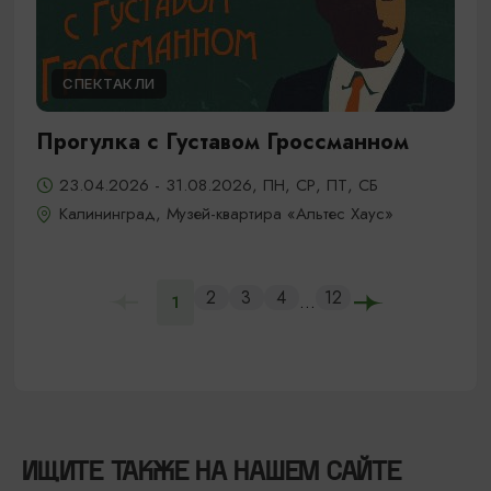
СПЕКТАКЛИ
Прогулка с Густавом Гроссманном
23.04.2026 - 31.08.2026, ПН, СР, ПТ, СБ
Калининград, Музей-квартира «Альтес Хаус»
2
3
4
12
...
1
ИЩИТЕ ТАКЖЕ НА НАШЕМ САЙТЕ