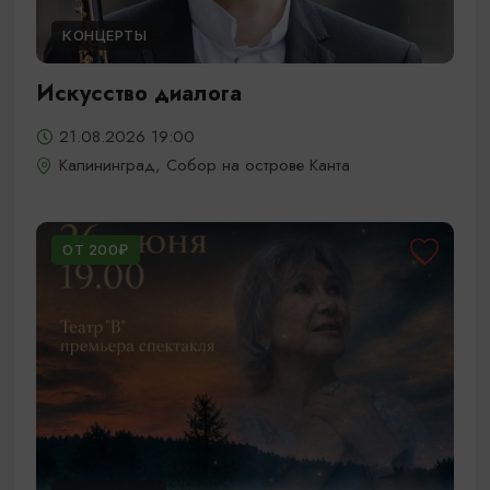
КОНЦЕРТЫ
Искусство диалога
21.08.2026 19:00
Калининград, Собор на острове Канта
ОТ 200₽