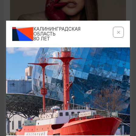
КОНЦЕРТЫ
КАЛИНИНГРАДСКАЯ
ОБЛАСТЬ
80 ЛЕТ
Ирина Дубцова
21.08.2026 19:00
Светлогорск, Театр эстрады «Янтарь-холл»
ОТ 60₽