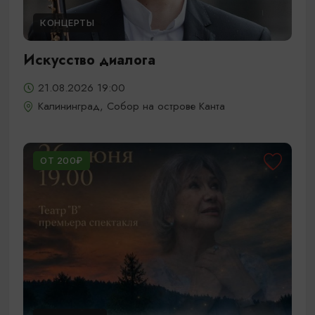
КОНЦЕРТЫ
Искусство диалога
21.08.2026 19:00
Калининград, Собор на острове Канта
ОТ 200₽