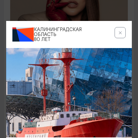
КОНЦЕРТЫ
КАЛИНИНГРАДСКАЯ
ОБЛАСТЬ
80 ЛЕТ
Ирина Дубцова
21.08.2026 19:00
Светлогорск, Театр эстрады «Янтарь-холл»
ОТ 60₽