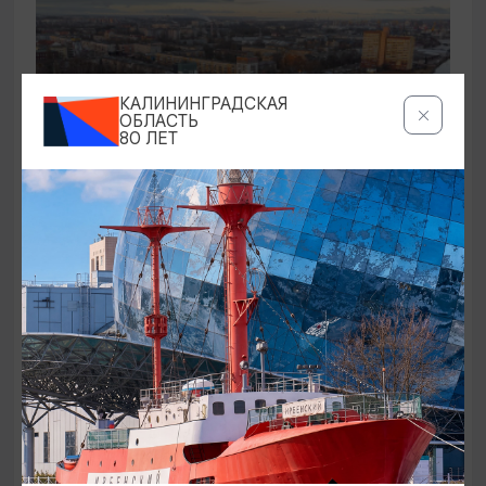
КАЛИНИНГРАДСКАЯ
ОБЛАСТЬ
80 ЛЕТ
САМОЕ ИНТЕРЕСНОЕ
Промзоны, мосты, бастионы
01.08.2026 - 31.08.2026, СР и ПТ в 11:00
Калининград, Калининградский областной музей
изобразительных искусств
ОТ 250₽