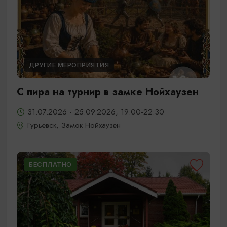
ДРУГИЕ МЕРОПРИЯТИЯ
С пира на турнир в замке Нойхаузен
31.07.2026 - 25.09.2026, 19:00-22:30
Гурьевск, Замок Нойхаузен
БЕСПЛАТНО