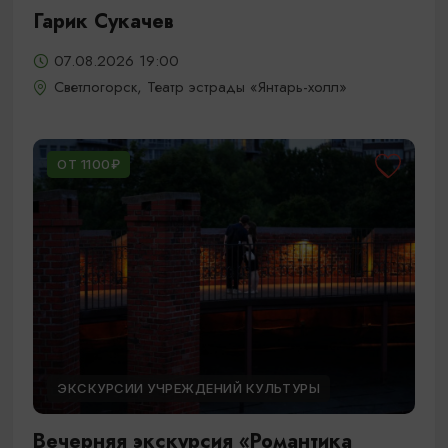
Гарик Сукачев
07.08.2026 19:00
Светлогорск, Театр эстрады «Янтарь-холл»
ОТ 1100₽
ЭКСКУРСИИ УЧРЕЖДЕНИЙ КУЛЬТУРЫ
Вечерняя экскурсия «Романтика