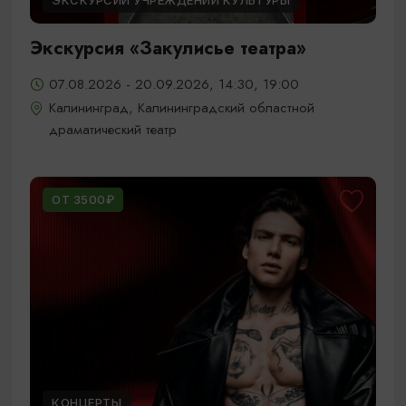
ЭКСКУРСИИ УЧРЕЖДЕНИЙ КУЛЬТУРЫ
Экскурсия «Закулисье театра»
07.08.2026 - 20.09.2026, 14:30, 19:00
Калининград, Калининградский областной
драматический театр
ОТ 3500₽
КОНЦЕРТЫ