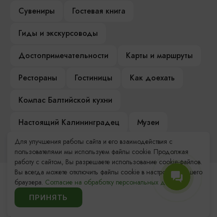
Сувениры
Гостевая книга
Гиды и экскурсоводы
Достопримечательности
Карты и маршруты
Рестораны
Гостиницы
Как доехать
Компас Балтийской кухни
Настоящий Калининградец
Музеи
Для улучшения работы сайта и его взаимодействия с
пользователями мы используем файлы cookie. Продолжая
работу с сайтом, Вы разрешаете использование cookie-файлов.
Вы всегда можете отключить файлы cookie в настройках Вашего
Контакты Туристского
браузера.
Согласие на обработку персональных данных.
информационного центра
ПРИНЯТЬ