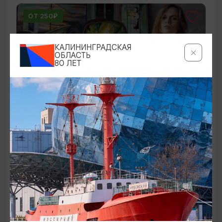
ОТ 250₽
КАЛИНИНГРАДСКАЯ
ОБЛАСТЬ
80 ЛЕТ
ВЫСТАВКИ
Оставленный багаж
02.08.2026 - 22.08.2026
Светлогорск, Арт-пространство «Янтарь-холл»