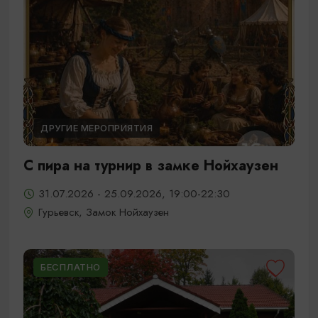
ДРУГИЕ МЕРОПРИЯТИЯ
С пира на турнир в замке Нойхаузен
31.07.2026 - 25.09.2026, 19:00-22:30
Гурьевск, Замок Нойхаузен
БЕСПЛАТНО